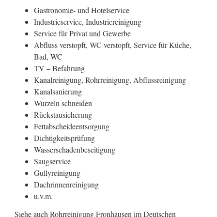
Gastronomie- und Hotelservice
Industrieservice, Industriereinigung
Service für Privat und Gewerbe
Abfluss verstopft, WC verstopft, Service für Küche,
Bad, WC
TV – Befahrung
Kanalreinigung, Rohrreinigung, Abflussreinigung
Kanalsanierung
Wurzeln schneiden
Rückstausicherung
Fettabscheideentsorgung
Dichtigkeitsprüfung
Wasserschadenbeseitigung
Saugservice
Gullyreinigung
Dachrinnenreinigung
u.v.m.
Siehe auch Rohrreinigung Fronhausen im Deutschen