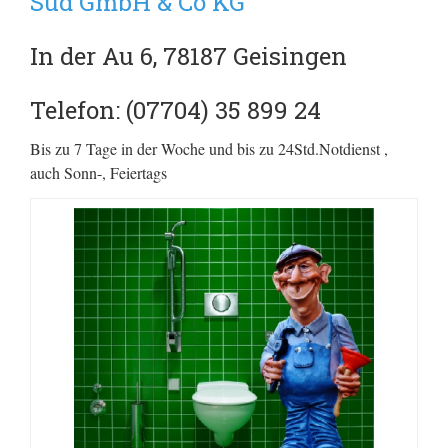
Süd GmbH & Co KG
In der Au 6, 78187 Geisingen
Telefon: (07704) 35 899 24
Bis zu 7 Tage in der Woche und bis zu 24Std.Notdienst ,
auch Sonn-, Feiertags