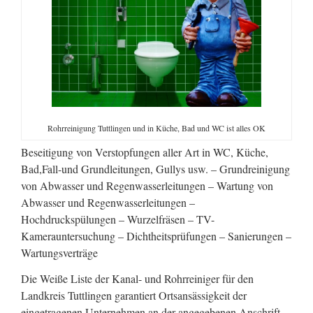
Rohrreinigung Tuttlingen und in Küche, Bad und WC ist alles OK
Beseitigung von Verstopfungen aller Art in WC, Küche,
Bad,Fall-und Grundleitungen, Gullys usw. – Grundreinigung
von Abwasser und Regenwasserleitungen – Wartung von
Abwasser und Regenwasserleitungen –
Hochdruckspülungen – Wurzelfräsen – TV-
Kamerauntersuchung – Dichtheitsprüfungen – Sanierungen –
Wartungsverträge
Die Weiße Liste der Kanal- und Rohrreiniger für den
Landkreis Tuttlingen garantiert Ortsansässigkeit der
eingetragenen Unternehmen an der angegebenen Anschrift.