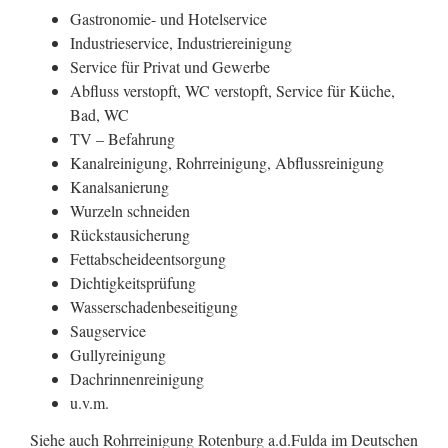
Gastronomie- und Hotelservice
Industrieservice, Industriereinigung
Service für Privat und Gewerbe
Abfluss verstopft, WC verstopft, Service für Küche,
Bad, WC
TV – Befahrung
Kanalreinigung, Rohrreinigung, Abflussreinigung
Kanalsanierung
Wurzeln schneiden
Rückstausicherung
Fettabscheideentsorgung
Dichtigkeitsprüfung
Wasserschadenbeseitigung
Saugservice
Gullyreinigung
Dachrinnenreinigung
u.v.m.
Siehe auch Rohrreinigung Rotenburg a.d.Fulda im Deutschen