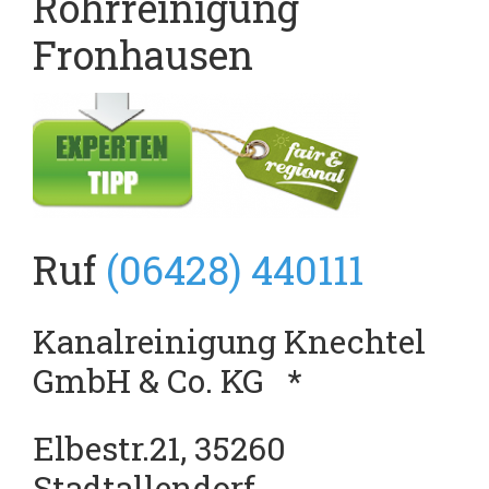
Rohrreinigung
Fronhausen
Ruf
(06428) 440111
Kanalreinigung Knechtel
GmbH & Co. KG
*
Elbestr.21, 35260
Stadtallendorf