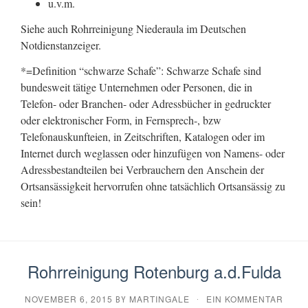
u.v.m.
Siehe auch Rohrreinigung Niederaula im Deutschen
Notdienstanzeiger.
*=Definition “schwarze Schafe”: Schwarze Schafe sind
bundesweit tätige Unternehmen oder Personen, die in
Telefon- oder Branchen- oder Adressbücher in gedruckter
oder elektronischer Form, in Fernsprech-, bzw
Telefonauskunfteien, in Zeitschriften, Katalogen oder im
Internet durch weglassen oder hinzufügen von Namens- oder
Adressbestandteilen bei Verbrauchern den Anschein der
Ortsansässigkeit hervorrufen ohne tatsächlich Ortsansässig zu
sein!
Rohrreinigung Rotenburg a.d.Fulda
NOVEMBER 6, 2015
MARTINGALE
EIN KOMMENTAR
BY
·