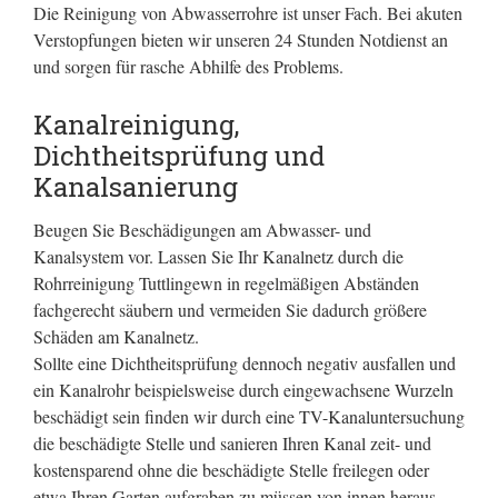
Die Reinigung von Abwasserrohre ist unser Fach. Bei akuten
Verstopfungen bieten wir unseren 24 Stunden Notdienst an
und sorgen für rasche Abhilfe des Problems.
Kanalreinigung,
Dichtheitsprüfung und
Kanalsanierung
Beugen Sie Beschädigungen am Abwasser- und
Kanalsystem vor. Lassen Sie Ihr Kanalnetz durch die
Rohrreinigung Tuttlingewn in regelmäßigen Abständen
fachgerecht säubern und vermeiden Sie dadurch größere
Schäden am Kanalnetz.
Sollte eine Dichtheitsprüfung dennoch negativ ausfallen und
ein Kanalrohr beispielsweise durch eingewachsene Wurzeln
beschädigt sein finden wir durch eine TV-Kanaluntersuchung
die beschädigte Stelle und sanieren Ihren Kanal zeit- und
kostensparend ohne die beschädigte Stelle freilegen oder
etwa Ihren Garten aufgraben zu müssen von innen heraus