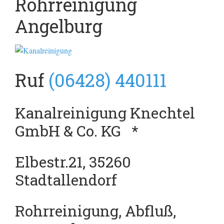
Rohrreinigung
Angelburg
Ruf
(06428) 440111
Kanalreinigung Knechtel
GmbH & Co. KG
*
Elbestr.21, 35260
Stadtallendorf
Rohrreinigung, Abfluß,