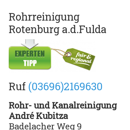
Rohrreinigung
Rotenburg a.d.Fulda
Ruf
(03696)2169630
Rohr- und Kanalreinigung
André Kubitza
Badelacher Weg 9