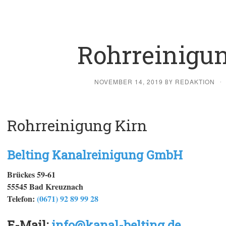
Rohrreinigun
NOVEMBER 14, 2019
REDAKTION
BY
·
Rohrreinigung Kirn
Belting Kanalreinigung
GmbH
Brückes 59-61
55545 Bad Kreuznach
Telefon:
(0671) 92 89 99 28
E-Mail:
info@kanal-belting.de