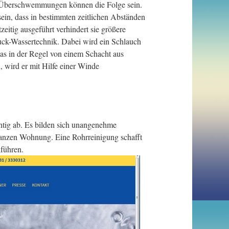
d Überschwemmungen können die Folge sein.
ein, dass in bestimmten zeitlichen Abständen
itig ausgeführt verhindert sie größere
ruck-Wassertechnik. Dabei wird ein Schlauch
as in der Regel von einem Schacht aus
 wird er mit Hilfe einer Winde
htig ab. Es bilden sich unangenehme
ganzen Wohnung. Eine Rohrreinigung schafft
führen.