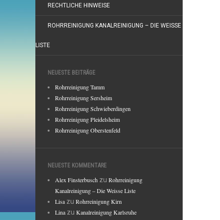
RECHTLICHE HINWEISE
ROHRREINIGUNG KANALREINIGUNG – DIE WEISSE
LISTE
NEUESTE BEITRÄGE
Rohrreinigung Tamm
Rohrreinigung Sersheim
Rohrreinigung Schwieberdingen
Rohrreinigung Pleidelsheim
Rohrreinigung Oberstenfeld
NEUESTE KOMMENTARE
Alex Finsterbusch
zu
Rohrreinigung
Kanalreinigung – Die Weisse Liste
Lisa
zu
Rohrreinigung Kirn
Lina
zu
Kanalreinigung Karlsruhe