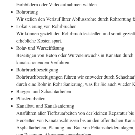
Farbbildern oder Videoaufnahmen wählen.
Rohrortung
Wir stellen den Verlauf Ihrer Abflussrohre durch Rohrortung fe
Lokalisierung von Rohrbrüchen
Wir können gezielt den Rohrbruch feststellen und somit gezie
erhebliche Kosten spart.
Rohr- und Wurzelfräsung
Beseitigen von Beton oder Wurzeleinwuchs in Kanälen durch 
kanalschonenden Verfahren.
Rohrbruchbeseitigung
Rohrbruchbeseitigungen führen wir entweder durch Schachtar
durch eine Rohr in Rohr Sanierung, was für Sie auch wieder K
Bagger- und Schachtarbeiten
Pflasterarbeiten
Kanalbau und Kanalsanierung
Ausführen aller Tiefbauarbeiten von der kleinen Reparatur bi
Herstellen von Kanalanschlüssen bis an den öffentlichen Kanal
Asphaltarbeiten, Planung und Bau von Fettabscheideranlagen
von Zisternen, Abwassersammelgruben.