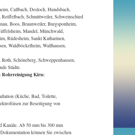
eim, Callbach, Desloch, Hundsbach,
 Reiffelbach, Schmittweiler, Schweinschied
nau, Boos, Braunweiler, Burgsponheim,
Hüffelsheim, Mandel, Münchwald,
im, Rüdesheim, Sankt Katharinen,
sen, Waldböckelheim, Wallhausen,
, Roth, Schöneberg, Schweppenhausen,
nde Städte.
– Rohrreinigung Kirn:
llation (Küche, Bad, Toilette,
ktrofräsen zur Beseitigung von
und Kanäle. Ab 50 mm bis 300 mm
r Dokumentation können Sie zwischen