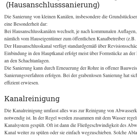
(Hausanschlusssanierung)
Die Sanierung von kleinen Kanälen, insbesondere die Grundstücksent
eine Besonderheit dar:
Bei Hausanschlusskanälen wechselt, je nach kommunalen Auflagen, 
nämlich vom Hauseigentümer zum öffentlichen Kanalbetreiber (z.B
Der Hausanschlusskanal verfügt standardgemäß über Revisionsschäc
Einbindung in den Hauptkanal erfolgt meist über Formstücke an der 
an den Schachtanlagen.
Die Sanierung kann durch Erneuerung der Rohre in offener Bauweise
Sanierungsverfahren erfolgen. Bei der grabenlosen Sanierung hat sic
effizient erwiesen.
Kanalreinigung
Die Kanalreinigung umfasst alles was zur Reinigung von Abwasserk
notwendig ist. In der Regel werden zusammen mit dem Wasser regelm
Kanalsystem gespült. Oft ist dann die Fließgeschwindigkeit des Abwas
Kanal weiter zu spülen oder sie einfach wegzuschieben. Solche Ab