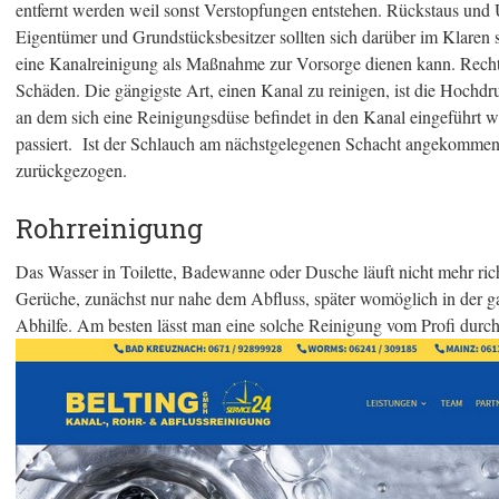
entfernt werden weil sonst Verstopfungen entstehen. Rückstaus un
Eigentümer und Grundstücksbesitzer sollten sich darüber im Klaren s
eine Kanalreinigung als Maßnahme zur Vorsorge dienen kann. Rechtze
Schäden. Die gängigste Art, einen Kanal zu reinigen, ist die Hochd
an dem sich eine Reinigungsdüse befindet in den Kanal eingeführt w
passiert. Ist der Schlauch am nächstgelegenen Schacht angekommen,
zurückgezogen.
Rohrreinigung
Das Wasser in Toilette, Badewanne oder Dusche läuft nicht mehr ric
Gerüche, zunächst nur nahe dem Abfluss, später womöglich in der 
Abhilfe. Am besten lässt man eine solche Reinigung vom Profi durch