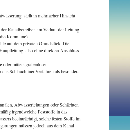
wässerung, stellt in mehrfacher Hinsicht
der Kanalbetreiber im Verlauf der Leitung,
. die Kommune).
hte auf dem privaten Grundstück. Die
Hauptleitung, also ohne direkten Anschluss
 oder mittels grabenlosen
h das Schlauchliner-Verfahren als besonders
anälen, Abwasserleitungen oder Schächten
äßig irgendwelche Feststoffe in das
sers beeinträchtigt, solche festen Stoffe im
lagerungen müssen jedoch aus dem Kanal