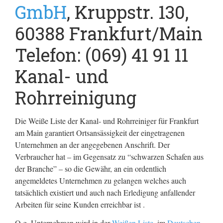
GmbH
, Kruppstr. 130,
60388 Frankfurt/Main
Telefon: (069) 41 91 11
Kanal- und
Rohrreinigung
Die Weiße Liste der Kanal- und Rohrreiniger für Frankfurt
am Main garantiert Ortsansässigkeit der eingetragenen
Unternehmen an der angegebenen Anschrift. Der
Verbraucher hat – im Gegensatz zu “schwarzen Schafen aus
der Branche” – so die Gewähr, an ein ordentlich
angemeldetes Unternehmen zu gelangen welches auch
tatsächlich existiert und auch nach Erledigung anfallender
Arbeiten für seine Kunden erreichbar ist .
O.g. Unternehmen wird in der
Weißen Liste
, im
Deutschen