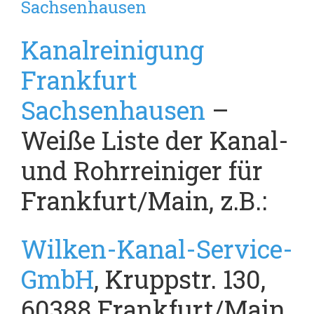
Sachsenhausen
Kanalreinigung
Frankfurt
Sachsenhausen
–
Weiße Liste der Kanal-
und Rohrreiniger für
Frankfurt/Main, z.B.:
Wilken-Kanal-Service-
GmbH
, Kruppstr. 130,
60388 Frankfurt/Main