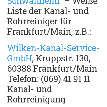
Schwanheim
– Weiße
Liste der Kanal- und
Rohrreiniger für
Frankfurt/Main, z.B.:
Wilken-Kanal-Service-
GmbH
, Kruppstr. 130,
60388 Frankfurt/Main
Telefon: (069) 41 91 11
Kanal- und
Rohrreinigung