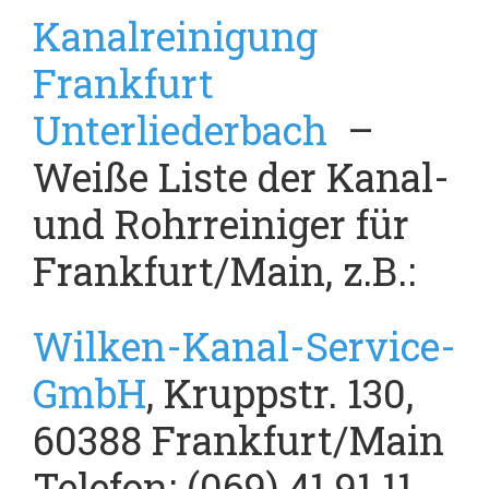
Kanalreinigung
Frankfurt
Unterliederbach
–
Weiße Liste der Kanal-
und Rohrreiniger für
Frankfurt/Main, z.B.:
Wilken-Kanal-Service-
GmbH
, Kruppstr. 130,
60388 Frankfurt/Main
Telefon: (069) 41 91 11