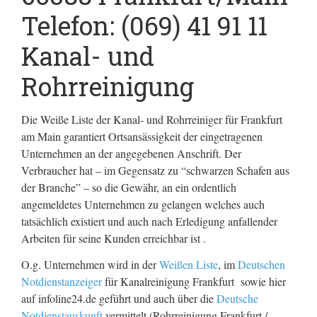
Telefon: (069) 41 91 11
Kanal- und
Rohrreinigung
Die Weiße Liste der Kanal- und Rohrreiniger für Frankfurt
am Main garantiert Ortsansässigkeit der eingetragenen
Unternehmen an der angegebenen Anschrift. Der
Verbraucher hat – im Gegensatz zu “schwarzen Schafen aus
der Branche” – so die Gewähr, an ein ordentlich
angemeldetes Unternehmen zu gelangen welches auch
tatsächlich existiert und auch nach Erledigung anfallender
Arbeiten für seine Kunden erreichbar ist .
O.g. Unternehmen wird in der
Weißen Liste
, im
Deutschen
Notdienstanzeiger
für Kanalreinigung Frankfurt sowie hier
auf infoline24.de geführt und auch über die
Deutsche
Notdienstauskunft
vermittelt (Rohrreinigung Frankfurt /