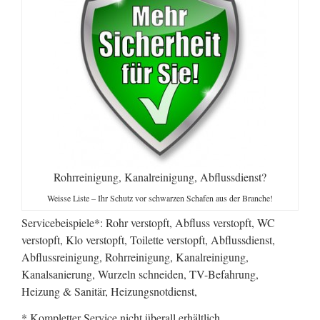
Rohrreinigung, Kanalreinigung, Abflussdienst?
Weisse Liste – Ihr Schutz vor schwarzen Schafen aus der Branche!
Servicebeispiele*: Rohr verstopft, Abfluss verstopft, WC
verstopft, Klo verstopft, Toilette verstopft, Abflussdienst,
Abflussreinigung, Rohrreinigung, Kanalreinigung,
Kanalsanierung, Wurzeln schneiden, TV-Befahrung,
Heizung & Sanitär, Heizungsnotdienst,
* Kompletter Service nicht überall erhältlich.