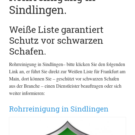
Sindlingen.
Weiße Liste garantiert
Schutz vor schwarzen
Schafen.
Rohrreinigung in Sindlingen– bitte klicken Sie den folgenden
Link an, er führt Sie direkt zur Weißen Liste für Frankfurt am
Main, dort können Sie – geschützt vor schwarzen Schafen
aus der Branche – einen Dienstleister beauftragen oder sich
weiter informieren:
Rohrreinigung in Sindlingen