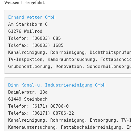
Weissen Liste geführt:
Erhard Vetter GmbH
Am Starksborn 6

61276 Weilrod

Telefon: (06083) 685

Telefax: (06083) 1685

Kanalreinigung, Rohrreinigung, Dichtheitsprüfun
TV-Inspektion, Kamerauntersuchung, Fettabscheid
Grubenentleerung, Renovation, Sondermüllensorg
Dihn Kanal-u. Industriereinigung GmbH
Daimlerstr. 13a

61449 Steinbach

Telefon: (6171) 88786-0

Telefax: (06171) 88786-22

Kanalreinigung, Rohrreinigung, Entsorgung, TV-I
Kamerauntersuchung, Fettabscheiderreinigung, I