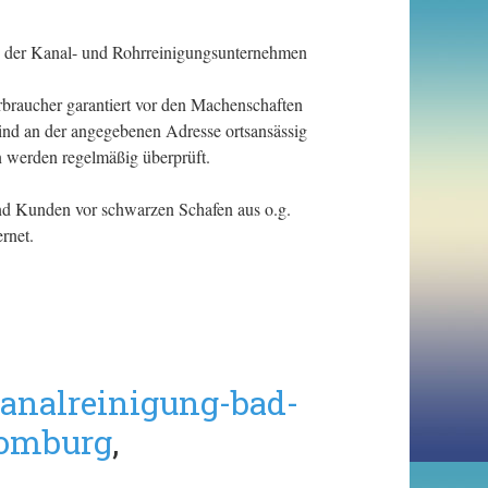
te der Kanal- und Rohrreinigungsunternehmen
erbraucher garantiert vor den Machenschaften
ind an der angegebenen Adresse ortsansässig
n werden regelmäßig überprüft.
und Kunden vor schwarzen Schafen aus o.g.
rnet.
analreinigung-bad-
homburg
,