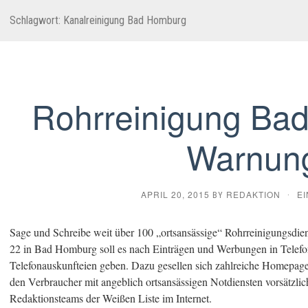
Schlagwort:
Kanalreinigung Bad Homburg
Rohrreinigung Ba
Warnun
APRIL 20, 2015
REDAKTION
E
BY
·
Sage und Schreibe weit über 100 „ortsansässige“ Rohrreinigungsdien
22 in Bad Homburg soll es nach Einträgen und Werbungen in Telef
Telefonauskunfteien geben. Dazu gesellen sich zahlreiche Homepages
den Verbraucher mit angeblich ortsansässigen Notdiensten vorsätzlich 
Redaktionsteams der Weißen Liste im Internet.