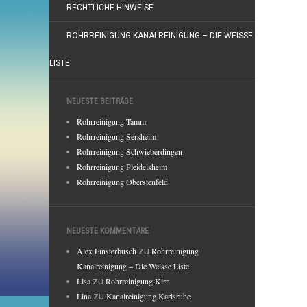
RECHTLICHE HINWEISE
ROHRREINIGUNG KANALREINIGUNG – DIE WEISSE
LISTE
NEUESTE BEITRÄGE
Rohrreinigung Tamm
Rohrreinigung Sersheim
Rohrreinigung Schwieberdingen
Rohrreinigung Pleidelsheim
Rohrreinigung Oberstenfeld
NEUESTE KOMMENTARE
Alex Finsterbusch
zu
Rohrreinigung
Kanalreinigung – Die Weisse Liste
Lisa
zu
Rohrreinigung Kirn
Lina
zu
Kanalreinigung Karlsruhe