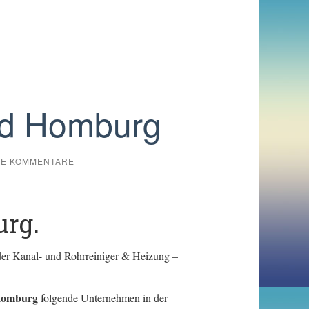
ad Homburg
NE KOMMENTARE
urg.
der Kanal- und Rohrreiniger & Heizung –
Homburg
folgende Unternehmen in der