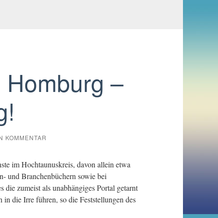
d Homburg –
g!
IN KOMMENTAR
ste im Hochtaunuskreis, davon allein etwa
on- und Branchenbüchern sowie bei
 die zumeist als unabhängiges Portal getarnt
in die Irre führen, so die Feststellungen des