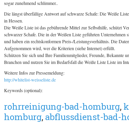
sogar zunehmend schlimmer..
Die längst überfällige Antwort auf schwarze Schafe: Die Weiße Lis
in Hessen.
Die Weiße Liste ist das gebührende Mittel zur Selbsthilfe, schützt V
schwarzer Schafe. Die in der Weißen Liste geführten Unternehmen s
und haben ein rechtskonformen Preis-/Leistungsverhältnis. Die Date
Aufgenommen wird, wer die Kriterien (siehe Internet) erfüllt.
Schützen Sie sich und Ihre Familienmitglieder, Freunde, Bekannte 
Branchen und nutzen Sie im Bedarfsfall die Weiße Liste Liste im Inte
Weitere Infos zur Pressemeldung:
http://whitelist-weisseliste.de
Keywords (optional):
rohrreinigung-bad-homburg
,
k
homburg
,
abflussdienst-bad-