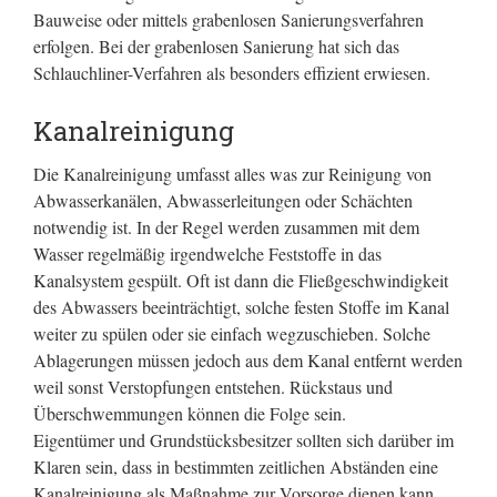
Bauweise oder mittels grabenlosen Sanierungsverfahren
erfolgen. Bei der grabenlosen Sanierung hat sich das
Schlauchliner-Verfahren als besonders effizient erwiesen.
Kanalreinigung
Die Kanalreinigung umfasst alles was zur Reinigung von
Abwasserkanälen, Abwasserleitungen oder Schächten
notwendig ist. In der Regel werden zusammen mit dem
Wasser regelmäßig irgendwelche Feststoffe in das
Kanalsystem gespült. Oft ist dann die Fließgeschwindigkeit
des Abwassers beeinträchtigt, solche festen Stoffe im Kanal
weiter zu spülen oder sie einfach wegzuschieben. Solche
Ablagerungen müssen jedoch aus dem Kanal entfernt werden
weil sonst Verstopfungen entstehen. Rückstaus und
Überschwemmungen können die Folge sein.
Eigentümer und Grundstücksbesitzer sollten sich darüber im
Klaren sein, dass in bestimmten zeitlichen Abständen eine
Kanalreinigung als Maßnahme zur Vorsorge dienen kann.