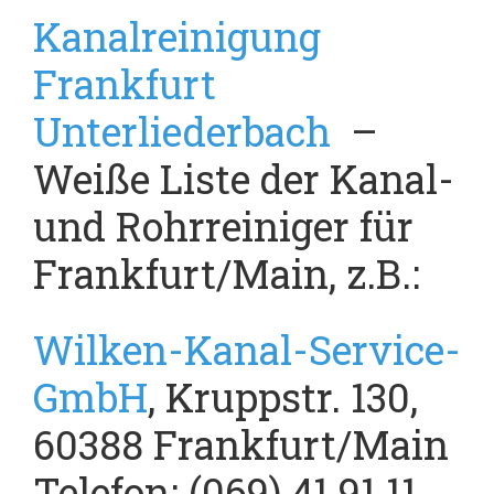
Kanalreinigung
Frankfurt
Unterliederbach
–
Weiße Liste der Kanal-
und Rohrreiniger für
Frankfurt/Main, z.B.:
Wilken-Kanal-Service-
GmbH
, Kruppstr. 130,
60388 Frankfurt/Main
Telefon: (069) 41 91 11