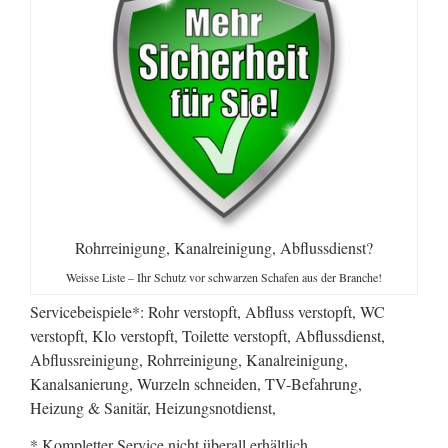
Rohrreinigung, Kanalreinigung, Abflussdienst?
Weisse Liste – Ihr Schutz vor schwarzen Schafen aus der Branche!
Servicebeispiele*: Rohr verstopft, Abfluss verstopft, WC
verstopft, Klo verstopft, Toilette verstopft, Abflussdienst,
Abflussreinigung, Rohrreinigung, Kanalreinigung,
Kanalsanierung, Wurzeln schneiden, TV-Befahrung,
Heizung & Sanitär, Heizungsnotdienst,
* Kompletter Service nicht überall erhältlich.