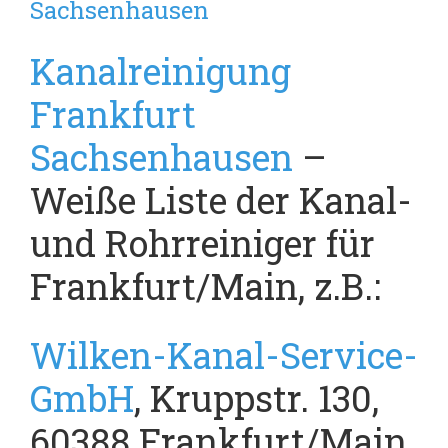
Sachsenhausen
Kanalreinigung
Frankfurt
Sachsenhausen
–
Weiße Liste der Kanal-
und Rohrreiniger für
Frankfurt/Main, z.B.:
Wilken-Kanal-Service-
GmbH
, Kruppstr. 130,
60388 Frankfurt/Main