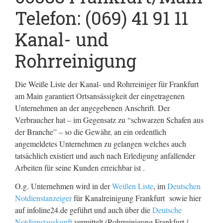
Telefon: (069) 41 91 11
Kanal- und
Rohrreinigung
Die Weiße Liste der Kanal- und Rohrreiniger für Frankfurt
am Main garantiert Ortsansässigkeit der eingetragenen
Unternehmen an der angegebenen Anschrift. Der
Verbraucher hat – im Gegensatz zu “schwarzen Schafen aus
der Branche” – so die Gewähr, an ein ordentlich
angemeldetes Unternehmen zu gelangen welches auch
tatsächlich existiert und auch nach Erledigung anfallender
Arbeiten für seine Kunden erreichbar ist .
O.g. Unternehmen wird in der
Weißen Liste
, im
Deutschen
Notdienstanzeiger
für Kanalreinigung Frankfurt sowie hier
auf infoline24.de geführt und auch über die
Deutsche
Notdienstauskunft
vermittelt (Rohrreinigung Frankfurt /