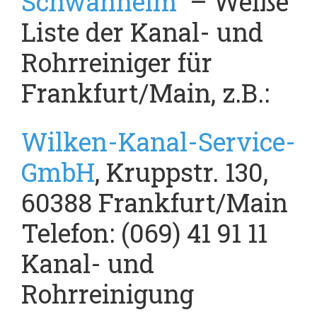
Schwanheim
– Weiße
Liste der Kanal- und
Rohrreiniger für
Frankfurt/Main, z.B.:
Wilken-Kanal-Service-
GmbH
, Kruppstr. 130,
60388 Frankfurt/Main
Telefon: (069) 41 91 11
Kanal- und
Rohrreinigung