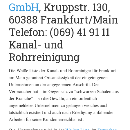
GmbH
, Kruppstr. 130,
60388 Frankfurt/Main
Telefon: (069) 41 91 11
Kanal- und
Rohrreinigung
Die Weiße Liste der Kanal- und Rohrreiniger für Frankfurt
am Main garantiert Ortsansässigkeit der eingetragenen
Unternehmen an der angegebenen Anschrift. Der
Verbraucher hat – im Gegensatz zu “schwarzen Schafen aus
der Branche” – so die Gewähr, an ein ordentlich
angemeldetes Unternehmen zu gelangen welches auch
tatsächlich existiert und auch nach Erledigung anfallender
Arbeiten für seine Kunden erreichbar ist .
O.g. Unternehmen wird in der
Weißen Liste
, im
Deutschen