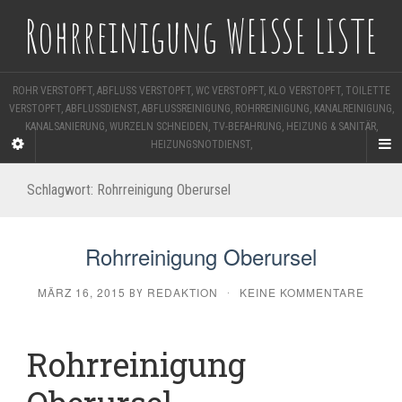
Rohrreinigung WEISSE LISTE
ROHR VERSTOPFT, ABFLUSS VERSTOPFT, WC VERSTOPFT, KLO VERSTOPFT, TOILETTE
VERSTOPFT, ABFLUSSDIENST, ABFLUSSREINIGUNG, ROHRREINIGUNG, KANALREINIGUNG,
KANALSANIERUNG, WURZELN SCHNEIDEN, TV-BEFAHRUNG, HEIZUNG & SANITÄR,
HEIZUNGSNOTDIENST,
Schlagwort:
Rohrreinigung Oberursel
Rohrreinigung Oberursel
MÄRZ 16, 2015
REDAKTION
KEINE KOMMENTARE
BY
·
Rohrreinigung