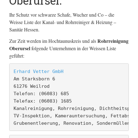
Oberursel.
Ihr Schutz vor schwarze Schafe, Wucher und Co – die
Weisse Liste der Kanal- und Rohrreiniger & Heizung –
Sanitär Hessen.
Rohrreinigung
Zur Zeit werden im Hochtaunuskreis und als
Oberursel
folgende Unternehmen in der Weissen Liste
geführt:
Erhard Vetter GmbH
Am Starksborn 6

61276 Weilrod

Telefon: (06083) 685

Telefax: (06083) 1685

Kanalreinigung, Rohrreinigung, Dichtheitsprüf
TV-Inspektion, Kamerauntersuchung, Fettabsche
Grubenentleerung, Renovation, Sondermüllenso