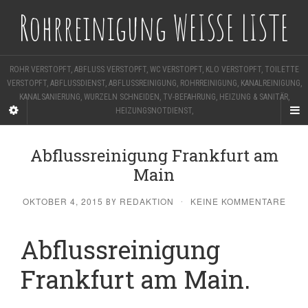
Rohrreinigung WEISSE LISTE
ROHR VERSTOPFT, ABFLUSS VERSTOPFT, WC VERSTOPFT, KLO VERSTOPFT, TOILETTE
VERSTOPFT, ABFLUSSDIENST, ABFLUSSREINIGUNG, ROHRREINIGUNG, KANALREINIGUNG,
KANALSANIERUNG, WURZELN SCHNEIDEN, TV-BEFAHRUNG, HEIZUNG & SANITÄR,
HEIZUNGSNOTDIENST,
Abflussreinigung Frankfurt am
Main
OKTOBER 4, 2015
REDAKTION
KEINE KOMMENTARE
BY
·
Abflussreinigung
Frankfurt am Main.