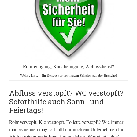
Rohrreinigung, Kanalreinigung, Abflussdienst?
Weisse Liste – Ihr Schutz vor schwarzen Schafen aus der Branche!
Abfluss verstopft? WC verstopft?
Soforthilfe auch Sonn- und
Feiertags!
Rohr verstopft, Klo verstopft, Toilette verstopft? Wie immer
man es nennen mag, oft hilft nur noch ein Unternehmen für
Abflussreinigung in Frankfurt am Main. Wer nicht “über`s