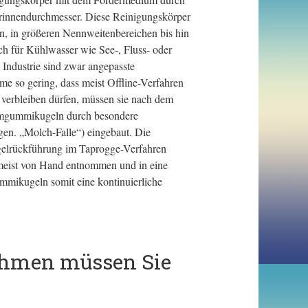
rinnendurchmesser. Diese Reinigungskörper
 in größeren Nennweitenbereichen bis hin
 für Kühlwasser wie See-, Fluss- oder
Industrie sind zwar angepasste
me so gering, dass meist Offline-Verfahren
verbleiben dürfen, müssen sie nach dem
ammgummikugeln durch besondere
gen. „Molch-Falle“) eingebaut. Die
lrückführung im Taprogge-Verfahren
 meist von Hand entnommen und in eine
mikugeln somit eine kontinuierliche
ehmen müssen Sie