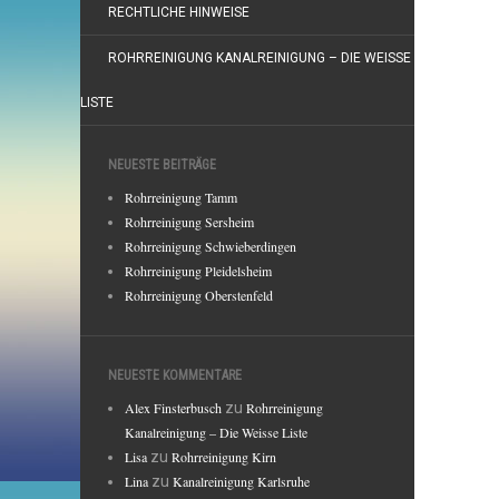
RECHTLICHE HINWEISE
ROHRREINIGUNG KANALREINIGUNG – DIE WEISSE
LISTE
NEUESTE BEITRÄGE
Rohrreinigung Tamm
Rohrreinigung Sersheim
Rohrreinigung Schwieberdingen
Rohrreinigung Pleidelsheim
Rohrreinigung Oberstenfeld
NEUESTE KOMMENTARE
Alex Finsterbusch
zu
Rohrreinigung
Kanalreinigung – Die Weisse Liste
Lisa
zu
Rohrreinigung Kirn
Lina
zu
Kanalreinigung Karlsruhe