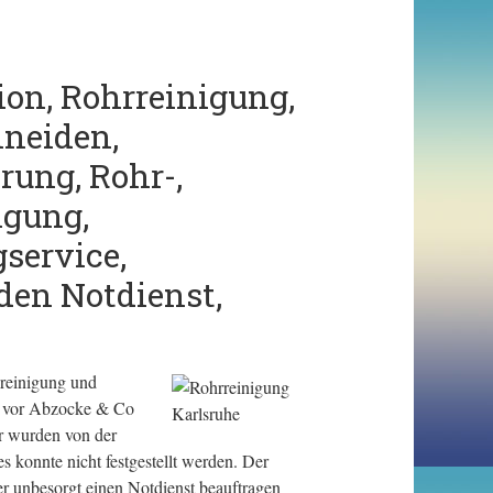
on, Rohrreinigung,
hneiden,
rung, Rohr-,
igung,
service,
den Notdienst,
reinigung und
so vor Abzocke & Co
er wurden von der
s konnte nicht festgestellt werden. Der
er unbesorgt einen Notdienst beauftragen