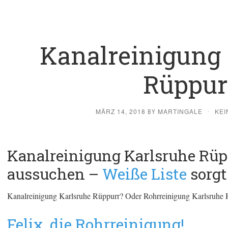
Kanalreinigung 
Rüppur
MÄRZ 14, 2018
MARTINGALE
KEI
BY
·
Kanalreinigung Karlsruhe Rüp
aussuchen –
Weiße Liste
sorgt
Kanalreinigung Karlsruhe Rüppurr? Oder Rohrreinigung Karlsruhe 
Felix, die Rohrreinigung!