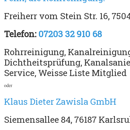
Freiherr vom Stein Str. 16, 75
Telefon:
07203 32 910 68
Rohrreinigung, Kanalreinigung
Dichtheitsprüfung, Kanalsani
Service, Weisse Liste Mitglied
oder
Klaus Dieter Zawisla GmbH
Siemensallee 84, 76187 Karlsr