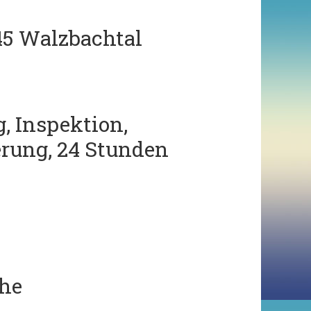
045 Walzbachtal
, Inspektion,
erung, 24 Stunden
uhe