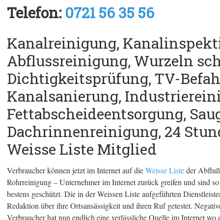
Telefon:
0721 56 35 56
Kanalreinigung, Kanalinspekti
Abflussreinigung, Wurzeln sc
Dichtigkeitsprüfung, TV-Befah
Kanalsanierung, Industrierein
Fettabscheideentsorgung, Saug
Dachrinnenreinigung, 24 Stun
Weisse Liste Mitglied
Verbraucher können jetzt im Internet auf die
Weisse Liste
der Abfluß
Rohrreinigung – Unternehmer im Internet zurück greifen und sind 
bestens geschützt. Die in der Weissen Liste aufgeführten Dienstleist
Redaktion über ihre Ortsansässigkeit und ihren Ruf getestet. Negative
Verbraucher hat nun endlich eine verlässliche Quelle im Internet wo 