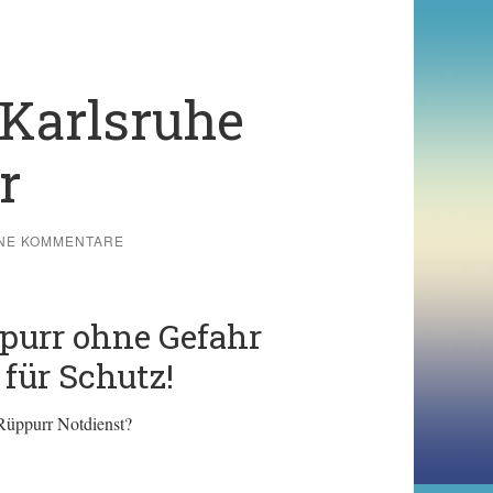
Karlsruhe
r
NE KOMMENTARE
purr ohne Gefahr
 für Schutz!
Rüppurr Notdienst?