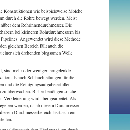
le Konstruktionen wie beispielsweise Molche
dium durch die Rohre bewegt werden. Meist
genüber dem Rohrinnendurchmesser. Die
Schabern bei kleineren Rohrdurchmessern bis
 Pipelines. Angewendet wird diese Methode
en gleichen Bereich fällt auch die
it einer sich drehenden biegsamen Welle
, sind mehr oder weniger ferngelenkte
tion als auch Schlauchleitungen für die
gen und die Reinigungsaufgabe erfüllen.
 zu überwachen. Bisher benötigen solche
 Verkleinerung wird aber gearbeitet. Als
ngegeben werden, da ab diesem Durchmesser
 diesem Durchmesserbereich lässt sich ein
tellen.
nigungskörper mit dem Fördermedium durch