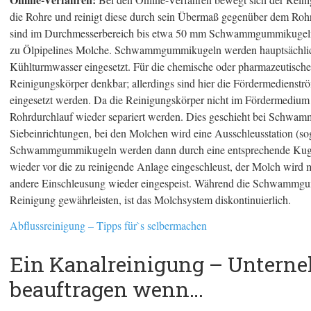
die Rohre und reinigt diese durch sein Übermaß gegenüber dem Roh
sind im Durchmesserbereich bis etwa 50 mm Schwammgummikugeln,
zu Ölpipelines Molche. Schwammgummikugeln werden hauptsächlich
Kühlturmwasser eingesetzt. Für die chemische oder pharmazeutische 
Reinigungskörper denkbar; allerdings sind hier die Fördermedienströ
eingesetzt werden. Da die Reinigungskörper nicht im Fördermedium 
Rohrdurchlauf wieder separiert werden. Dies geschieht bei Schw
Siebeinrichtungen, bei den Molchen wird eine Ausschleusstation (so
Schwammgummikugeln werden dann durch eine entsprechende Kuge
wieder vor die zu reinigende Anlage eingeschleust, der Molch wird
andere Einschleusung wieder eingespeist. Während die Schwammgum
Reinigung gewährleisten, ist das Molchsystem diskontinuierlich.
Abflussreinigung – Tipps für`s selbermachen
Ein Kanalreinigung – Untern
beauftragen wenn…