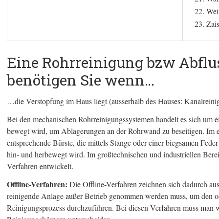
Wei
Zai
Eine Rohrreinigung bzw Abflu
benötigen Sie wenn…
…die Verstopfung im Haus liegt (ausserhalb des Hauses: Kanalreini
Bei den mechanischen Rohrreinigungssystemen handelt es sich um e
bewegt wird, um Ablagerungen an der Rohrwand zu beseitigen. Im ein
entsprechende Bürste, die mittels Stange oder einer biegsamen Feder
hin- und herbewegt wird. Im großtechnischen und industriellen Bere
Verfahren entwickelt.
Offline-Verfahren:
Die Offline-Verfahren zeichnen sich dadurch aus
reinigende Anlage außer Betrieb genommen werden muss, um den od
Reinigungsprozess durchzuführen. Bei diesen Verfahren muss man w