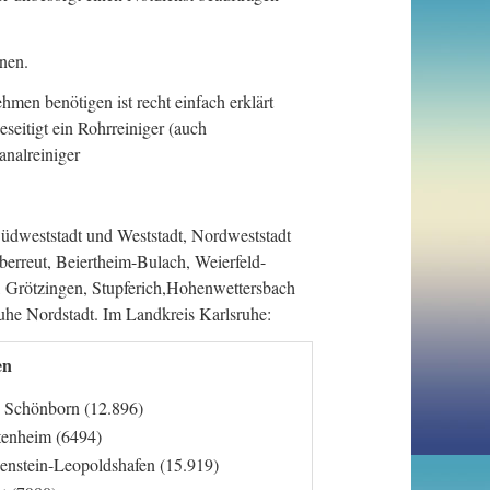
nen.
men benötigen ist recht einfach erklärt
eitigt ein Rohrreiniger (auch
analreiniger
Südweststadt und Weststadt, Nordweststadt
erreut, Beiertheim-Bulach, Weierfeld-
 Grötzingen, Stupferich,Hohenwettersbach
uhe Nordstadt. Im Landkreis Karlsruhe:
en
 Schönborn (12.896)
tenheim (6494)
enstein-Leopoldshafen (15.919)