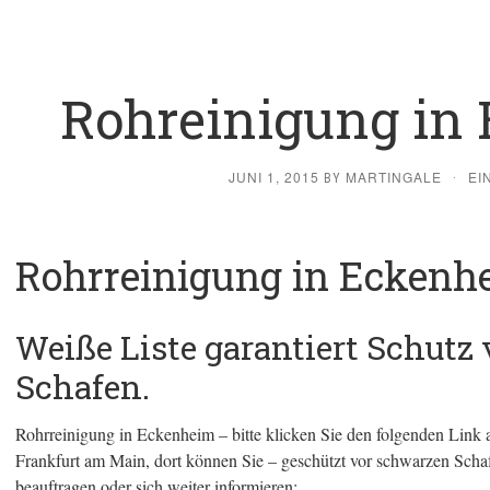
Rohreinigung in
JUNI 1, 2015
MARTINGALE
EI
BY
·
Rohrreinigung in Eckenh
Weiße Liste garantiert Schutz
Schafen.
Rohrreinigung in Eckenheim – bitte klicken Sie den folgenden Link an
Frankfurt am Main, dort können Sie – geschützt vor schwarzen Schaf
beauftragen oder sich weiter informieren: