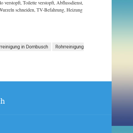
 verstopft, Toilette verstopft, Abflussdienst,
 Wurzeln schneiden, TV-Befahrung, Heizung
rreinigung in Dornbusch
Rohrreinigung
ch