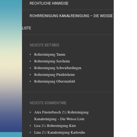
RECHTLICHE HINWEISE
ROHRREINIGUNG KANALREINIGUNG – DIE WEISSE
LISTE
NEUESTE BEITRÄGE
Rohrreinigung Tamm
Rohrreinigung Sersheim
Rohrreinigung Schwieberdingen
Rohrreinigung Pleidelsheim
Rohrreinigung Oberstenfeld
NEUESTE KOMMENTARE
Alex Finsterbusch
zu
Rohrreinigung
Kanalreinigung – Die Weisse Liste
Lisa
zu
Rohrreinigung Kirn
Lina
zu
Kanalreinigung Karlsruhe