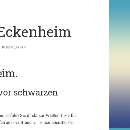
 Eckenheim
N KOMMENTAR
eim.
 vor schwarzen
, er führt Sie direkt zur Weißen Liste für
en aus der Branche – einen Dienstleister