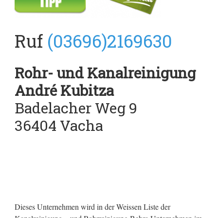
Ruf
(03696)2169630
Rohr- und Kanalreinigung
André Kubitza
Badelacher Weg 9
36404 Vacha
Dieses Unternehmen wird in der Weissen Liste der