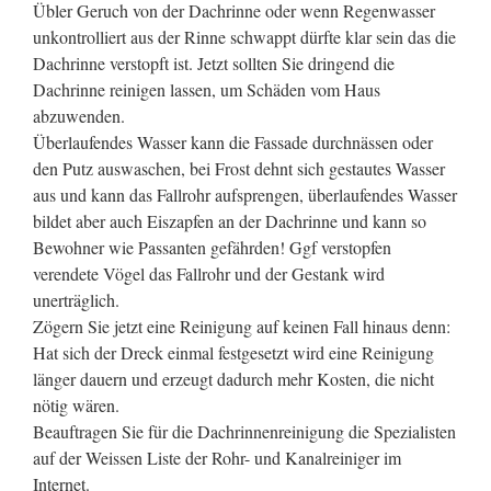
Übler Geruch von der Dachrinne oder wenn Regenwasser
unkontrolliert aus der Rinne schwappt dürfte klar sein das die
Dachrinne verstopft ist. Jetzt sollten Sie dringend die
Dachrinne reinigen lassen, um Schäden vom Haus
abzuwenden.
Überlaufendes Wasser kann die Fassade durchnässen oder
den Putz auswaschen, bei Frost dehnt sich gestautes Wasser
aus und kann das Fallrohr aufsprengen, überlaufendes Wasser
bildet aber auch Eiszapfen an der Dachrinne und kann so
Bewohner wie Passanten gefährden! Ggf verstopfen
verendete Vögel das Fallrohr und der Gestank wird
unerträglich.
Zögern Sie jetzt eine Reinigung auf keinen Fall hinaus denn:
Hat sich der Dreck einmal festgesetzt wird eine Reinigung
länger dauern und erzeugt dadurch mehr Kosten, die nicht
nötig wären.
Beauftragen Sie für die Dachrinnenreinigung die Spezialisten
auf der Weissen Liste der Rohr- und Kanalreiniger im
Internet.