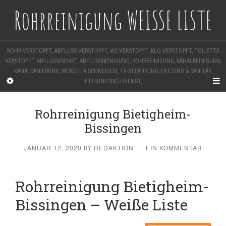
Rohrreinigung WEISSE LISTE
ROHR VERSTOPFT, ABFLUSS VERSTOPFT, WC VERSTOPFT, KLO VERSTOPFT, TOILETTE
VERSTOPFT, ABFLUSSDIENST, ABFLUSSREINIGUNG, ROHRREINIGUNG, KANALREINIGUNG,
KANALSANIERUNG, WURZELN SCHNEIDEN, TV-BEFAHRUNG, HEIZUNG & SANITÄR,
HEIZUNGSNOTDIENST,
Rohrreinigung Bietigheim-
Bissingen
JANUAR 12, 2020
REDAKTION
EIN KOMMENTAR
BY
·
Rohrreinigung Bietigheim-
Bissingen – Weiße Liste