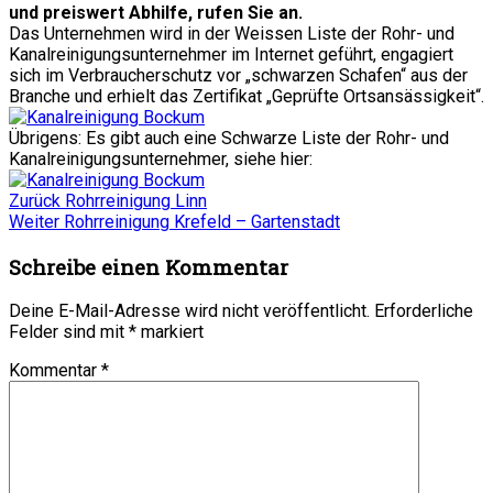
und preiswert Abhilfe, rufen Sie an.
Das Unternehmen wird in der Weissen Liste der Rohr- und
Kanalreinigungsunternehmer im Internet geführt, engagiert
sich im Verbraucherschutz vor „schwarzen Schafen“ aus der
Branche und erhielt das Zertifikat „Geprüfte Ortsansässigkeit“.
Übrigens: Es gibt auch eine Schwarze Liste der Rohr- und
Kanalreinigungsunternehmer, siehe hier:
Beitragsnavigation
Vorheriger
Zurück
Rohrreinigung Linn
Nächster
Beitrag:
Weiter
Rohrreinigung Krefeld – Gartenstadt
Beitrag:
Schreibe einen Kommentar
Deine E-Mail-Adresse wird nicht veröffentlicht.
Erforderliche
Felder sind mit
*
markiert
Kommentar
*