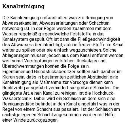
Kanalreinigung
Die Kanalreinigung umfasst alles was zur Reinigung von
Abwasserkanälen, Abwasserleitungen oder Schächten
notwendig ist. In der Regel werden zusammen mit dem
Wasser regelmäßig irgendwelche Feststoffe in das
Kanalsystem gespült. Oft ist dann die Fließgeschwindigkeit
des Abwassers beeinträchtigt, solche festen Stoffe im Kanal
weiter zu spülen oder sie einfach wegzuschieben. Solche
Ablagerungen müssen jedoch aus dem Kanal entfernt werden
weil sonst Verstopfungen entstehen. Rückstaus und
Überschwemmungen können die Folge sein.
Eigentümer und Grundstücksbesitzer sollten sich darüber im
Klaren sein, dass in bestimmten zeitlichen Abständen eine
Kanalreinigung als Maßnahme zur Vorsorge dienen kann.
Rechtzeitig ausgeführt verhindert sie größere Schäden. Die
gängigste Art, einen Kanal zu reinigen, ist die Hochdruck-
Wassertechnik. Dabei wird ein Schlauch an dem sich eine
Reinigungsdüse befindet in den Kanal eingeführt was in der
Regel von einem Schacht aus passiert. Ist der Schlauch am
nächstgelegenen Schacht angekommen, wird er mit Hilfe
einer Winde zurückgezogen.