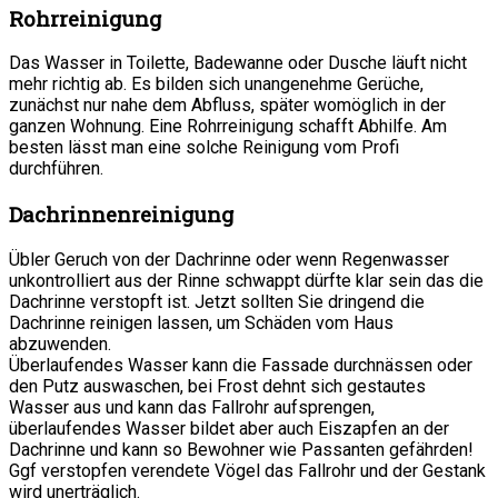
Rohrreinigung
Das Wasser in Toilette, Badewanne oder Dusche läuft nicht
mehr richtig ab. Es bilden sich unangenehme Gerüche,
zunächst nur nahe dem Abfluss, später womöglich in der
ganzen Wohnung. Eine Rohrreinigung schafft Abhilfe. Am
besten lässt man eine solche Reinigung vom Profi
durchführen.
Dachrinnenreinigung
Übler Geruch von der Dachrinne oder wenn Regenwasser
unkontrolliert aus der Rinne schwappt dürfte klar sein das die
Dachrinne verstopft ist. Jetzt sollten Sie dringend die
Dachrinne reinigen lassen, um Schäden vom Haus
abzuwenden.
Überlaufendes Wasser kann die Fassade durchnässen oder
den Putz auswaschen, bei Frost dehnt sich gestautes
Wasser aus und kann das Fallrohr aufsprengen,
überlaufendes Wasser bildet aber auch Eiszapfen an der
Dachrinne und kann so Bewohner wie Passanten gefährden!
Ggf verstopfen verendete Vögel das Fallrohr und der Gestank
wird unerträglich.