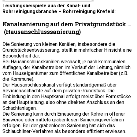
Leistungsbeispiele aus der Kanal- und
Rohrreinigungsbranche – Rohrreinigung Krefeld:
Kanalsanierung auf dem Privatgrundstück …
(Hausanschlusssanierung)
Die Sanierung von kleinen Kanälen, insbesondere die
Grundstücksentwässerung, stellt in mehrfacher Hinsicht eine
Besonderheit dar:
Bei Hausanschlusskanälen wechselt, je nach kommunalen
Auflagen, der Kanalbetreiber im Verlauf der Leitung, nämlich
vom Hauseigentümer zum öffentlichen Kanalbetreiber (z.B.
die Kommune).
Der Hausanschlusskanal verfügt standardgemäß über
Revisionsschächte auf dem privaten Grundstück. Die
Einbindung in den Hauptkanal erfolgt meist über Formstücke
an der Hauptleitung, also ohne direkten Anschluss an den
Schachtanlagen.
Die Sanierung kann durch Erneuerung der Rohre in offener
Bauweise oder mittels grabenlosen Sanierungsverfahren
erfolgen. Bei der grabenlosen Sanierung hat sich das
Schlauchliner-Verfahren als besonders effizient erwiesen.