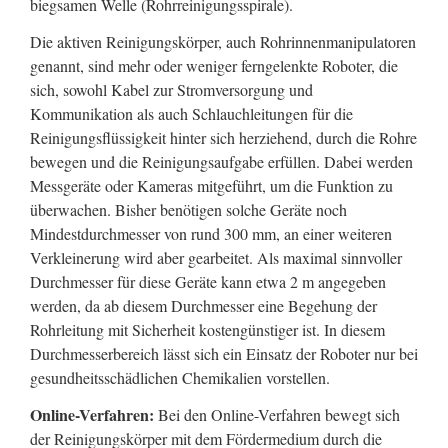
biegsamen Welle (Rohrreinigungsspirale).
Die aktiven Reinigungskörper, auch Rohrinnenmanipulatoren
genannt, sind mehr oder weniger ferngelenkte Roboter, die
sich, sowohl Kabel zur Stromversorgung und
Kommunikation als auch Schlauchleitungen für die
Reinigungsflüssigkeit hinter sich herziehend, durch die Rohre
bewegen und die Reinigungsaufgabe erfüllen. Dabei werden
Messgeräte oder Kameras mitgeführt, um die Funktion zu
überwachen. Bisher benötigen solche Geräte noch
Mindestdurchmesser von rund 300 mm, an einer weiteren
Verkleinerung wird aber gearbeitet. Als maximal sinnvoller
Durchmesser für diese Geräte kann etwa 2 m angegeben
werden, da ab diesem Durchmesser eine Begehung der
Rohrleitung mit Sicherheit kostengünstiger ist. In diesem
Durchmesserbereich lässt sich ein Einsatz der Roboter nur bei
gesundheitsschädlichen Chemikalien vorstellen.
Online-Verfahren:
Bei den Online-Verfahren bewegt sich
der Reinigungskörper mit dem Fördermedium durch die