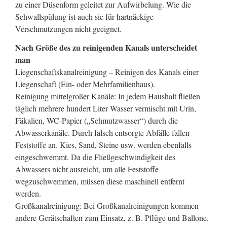
zu einer Düsenform geleitet zur Aufwirbelung. Wie die
Schwallspülung ist auch sie für hartnäckige
Verschmutzungen nicht geeignet.
Nach Größe des zu reinigenden Kanals unterscheidet
man
Liegenschaftskanalreinigung – Reinigen des Kanals einer
Liegenschaft (Ein- oder Mehrfamilienhaus).
Reinigung mittelgroßer Kanäle: In jedem Haushalt fließen
täglich mehrere hundert Liter Wasser vermischt mit Urin,
Fäkalien, WC-Papier („Schmutzwasser“) durch die
Abwasserkanäle. Durch falsch entsorgte Abfälle fallen
Feststoffe an. Kies, Sand, Steine usw. werden ebenfalls
eingeschwemmt. Da die Fließgeschwindigkeit des
Abwassers nicht ausreicht, um alle Feststoffe
wegzuschwemmen, müssen diese maschinell entfernt
werden.
Großkanalreinigung: Bei Großkanalreinigungen kommen
andere Gerätschaften zum Einsatz, z. B. Pflüge und Ballone.