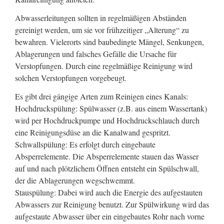
Abwasserleitungen sollten in regelmäßigen Abständen
gereinigt werden, um sie vor frühzeitiger „Alterung“ zu
bewahren. Vielerorts sind baubedingte Mängel, Senkungen,
Ablagerungen und falsches Gefälle die Ursache für
Verstopfungen. Durch eine regelmäßige Reinigung wird
solchen Verstopfungen vorgebeugt.
Es gibt drei gängige Arten zum Reinigen eines Kanals:
Hochdruckspülung: Spülwasser (z.B. aus einem Wassertank)
wird per Hochdruckpumpe und Hochdruckschlauch durch
eine Reinigungsdüse an die Kanalwand gespritzt.
Schwallspülung: Es erfolgt durch eingebaute
Absperrelemente. Die Absperrelemente stauen das Wasser
auf und nach plötzlichem Öffnen entsteht ein Spülschwall,
der die Ablagerungen wegschwemmt.
Stauspülung: Dabei wird auch die Energie des aufgestauten
Abwassers zur Reinigung benutzt. Zur Spülwirkung wird das
aufgestaute Abwasser über ein eingebautes Rohr nach vorne