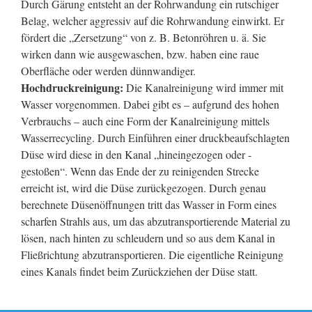
Durch Gärung entsteht an der Rohrwandung ein rutschiger
Belag, welcher aggressiv auf die Rohrwandung einwirkt. Er
fördert die „Zersetzung“ von z. B. Betonröhren u. ä. Sie
wirken dann wie ausgewaschen, bzw. haben eine raue
Oberfläche oder werden dünnwandiger.
Hochdruckreinigung:
Die Kanalreinigung wird immer mit
Wasser vorgenommen. Dabei gibt es – aufgrund des hohen
Verbrauchs – auch eine Form der Kanalreinigung mittels
Wasserrecycling. Durch Einführen einer druckbeaufschlagten
Düse wird diese in den Kanal „hineingezogen oder -
gestoßen“. Wenn das Ende der zu reinigenden Strecke
erreicht ist, wird die Düse zurückgezogen. Durch genau
berechnete Düsenöffnungen tritt das Wasser in Form eines
scharfen Strahls aus, um das abzutransportierende Material zu
lösen, nach hinten zu schleudern und so aus dem Kanal in
Fließrichtung abzutransportieren. Die eigentliche Reinigung
eines Kanals findet beim Zurückziehen der Düse statt.