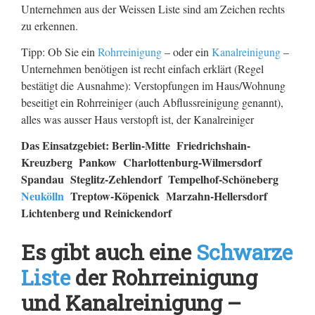
Unternehmen aus der Weissen Liste sind am Zeichen rechts
zu erkennen.
Tipp: Ob Sie ein
Rohrreinigung
– oder ein
Kanalreinigung
–
Unternehmen benötigen ist recht einfach erklärt (Regel
bestätigt die Ausnahme): Verstopfungen im Haus/Wohnung
beseitigt ein Rohrreiniger (auch Abflussreinigung genannt),
alles was ausser Haus verstopft ist, der Kanalreiniger
Das Einsatzgebiet: Berlin-Mitte Friedrichshain-
Kreuzberg Pankow Charlottenburg-Wilmersdorf
Spandau Steglitz-Zehlendorf Tempelhof-Schöneberg
Neukölln
Treptow-Köpenick Marzahn-Hellersdorf
Lichtenberg und Reinickendorf
Es gibt auch eine
Schwarze
Liste
der Rohrreinigung
und Kanalreinigung –