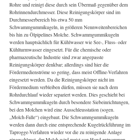
Rohre und reinigt diese durch sein Übermaß gegenüber dem
Rohrinnendurchmesser. Diese Reinigungskörper sind im
Durchmesserbereich bis etwa 50 mm
Schwammgummikugeln, in größeren Nennweitenbereichen
bis hin zu Ölpipelines Molche. Schwammgummikugeln
werden hauptsächlich für Kühlwasser wie See-, Fluss- oder
Kühlturmwasser eingesetzt. Für die chemische oder
pharmazeutische Industrie sind zwar angepasste
Reinigungskörper denkbar; allerdings sind hier die
Fördermedienströme so gering, dass meist Offline-Verfahren
eingesetzt werden. Da die Reinigungskörper nicht im
Fördermedium verbleiben dürfen, müssen sie nach dem
Rohrdurchlauf wieder separiert werden. Dies geschieht bei
Schwammgummikugeln durch besondere Siebeinrichtungen,
bei den Molchen wird eine Ausschleusstation (sogen.
„Molch-Falle“) eingebaut. Die Schwammgummikugeln
werden dann durch eine entsprechende Kugelrückführung im
Taprogge-Verfahren wieder vor die zu reinigende Anlage
eingeschleust, der Molch wird meist von Hand entnommen