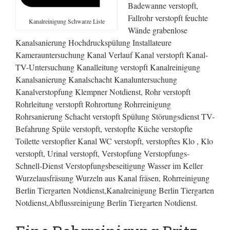
Badewanne verstopft,
Fallrohr verstopft feuchte
Kanalreinigung Schwarze Liste
Wände grabenlose
Kanalsanierung Hochdruckspülung Installateure
Kamerauntersuchung Kanal Verlauf Kanal verstopft Kanal-
TV-Untersuchung Kanalleitung verstopft Kanalreinigung
Kanalsanierung Kanalschacht Kanaluntersuchung
Kanalverstopfung Klempner Notdienst, Rohr verstopft
Rohrleitung verstopft Rohrortung Rohrreinigung
Rohrsanierung Schacht verstopft Spülung Störungsdienst TV-
Befahrung Spüle verstopft, verstopfte Küche verstopfte
Toilette verstopfter Kanal WC verstopft, verstopftes Klo , Klo
verstopft, Urinal verstopft, Verstopfung Verstopfungs-
Schnell-Dienst Verstopfungsbeseitigung Wasser im Keller
Wurzelausfräsung Wurzeln aus Kanal fräsen, Rohrreinigung
Berlin Tiergarten Notdienst,Kanalreinigung Berlin Tiergarten
Notdienst,Abflussreinigung Berlin Tiergarten Notdienst.