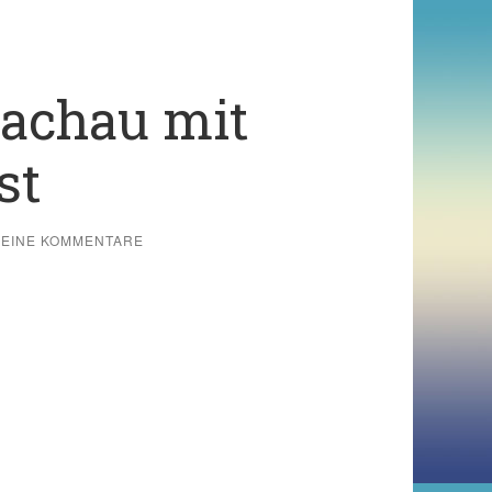
Dachau mit
st
KEINE KOMMENTARE