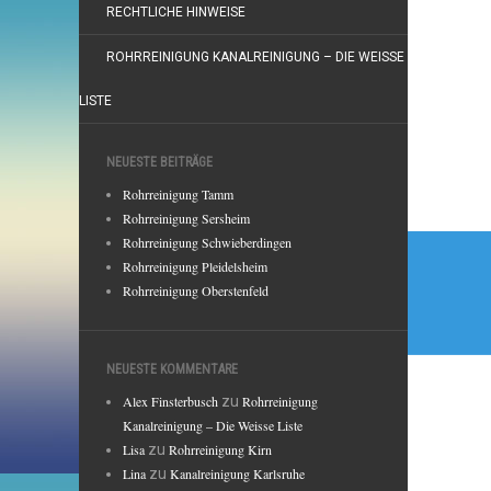
RECHTLICHE HINWEISE
ROHRREINIGUNG KANALREINIGUNG – DIE WEISSE
LISTE
NEUESTE BEITRÄGE
Rohrreinigung Tamm
Rohrreinigung Sersheim
Beitr
Rohrreinigung Schwieberdingen
Rohrreinigung Pleidelsheim
Rohrreinigung Oberstenfeld
NEUESTE KOMMENTARE
Alex Finsterbusch
zu
Rohrreinigung
Kanalreinigung – Die Weisse Liste
Lisa
zu
Rohrreinigung Kirn
Lina
zu
Kanalreinigung Karlsruhe