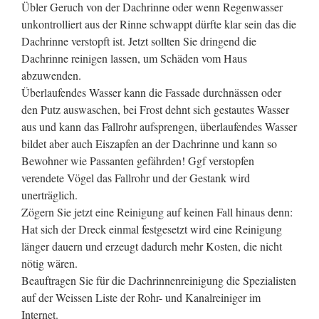
Übler Geruch von der Dachrinne oder wenn Regenwasser
unkontrolliert aus der Rinne schwappt dürfte klar sein das die
Dachrinne verstopft ist. Jetzt sollten Sie dringend die
Dachrinne reinigen lassen, um Schäden vom Haus
abzuwenden.
Überlaufendes Wasser kann die Fassade durchnässen oder
den Putz auswaschen, bei Frost dehnt sich gestautes Wasser
aus und kann das Fallrohr aufsprengen, überlaufendes Wasser
bildet aber auch Eiszapfen an der Dachrinne und kann so
Bewohner wie Passanten gefährden! Ggf verstopfen
verendete Vögel das Fallrohr und der Gestank wird
unerträglich.
Zögern Sie jetzt eine Reinigung auf keinen Fall hinaus denn:
Hat sich der Dreck einmal festgesetzt wird eine Reinigung
länger dauern und erzeugt dadurch mehr Kosten, die nicht
nötig wären.
Beauftragen Sie für die Dachrinnenreinigung die Spezialisten
auf der Weissen Liste der Rohr- und Kanalreiniger im
Internet.