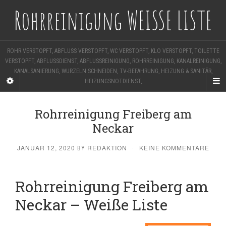
Rohrreinigung WEISSE LISTE
ROHR VERSTOPFT, ABFLUSS VERSTOPFT, WC VERSTOPFT, KLO VERSTOPFT, TOILETTE
VERSTOPFT, ABFLUSSDIENST, ABFLUSSREINIGUNG, ROHRREINIGUNG, KANALREINIGUNG,
KANALSANIERUNG, WURZELN SCHNEIDEN, TV-BEFAHRUNG, HEIZUNG & SANITÄR,
HEIZUNGSNOTDIENST,
Rohrreinigung Freiberg am
Neckar
JANUAR 12, 2020
REDAKTION
KEINE KOMMENTARE
BY
·
Rohrreinigung Freiberg am
Neckar – Weiße Liste