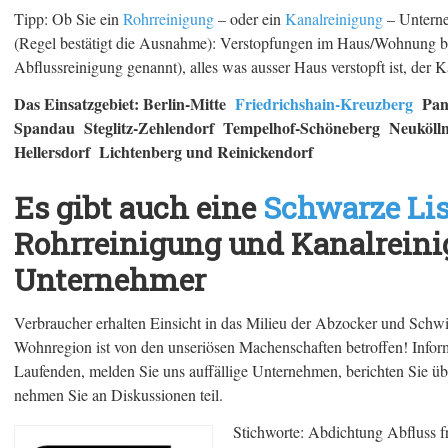
Tipp: Ob Sie ein
Rohrreinigung
– oder ein
Kanalreinigung
– Unterneh
(Regel bestätigt die Ausnahme): Verstopfungen im Haus/Wohnung bes
Abflussreinigung genannt), alles was ausser Haus verstopft ist, der K
Das Einsatzgebiet: Berlin-Mitte
Friedrichshain-Kreuzberg
Pank
Spandau Steglitz-Zehlendorf Tempelhof-Schöneberg Neuköl
Hellersdorf Lichtenberg und Reinickendorf
Es gibt auch eine
Schwarze Lis
Rohrreinigung und Kanalreini
Unternehmer
Verbraucher erhalten Einsicht in das Milieu der Abzocker und Schwi
Wohnregion ist von den unseriösen Machenschaften betroffen! Inform
Laufenden, melden Sie uns auffällige Unternehmen, berichten Sie übe
nehmen Sie an Diskussionen teil.
Stichworte: Abdichtung Abfluss fr