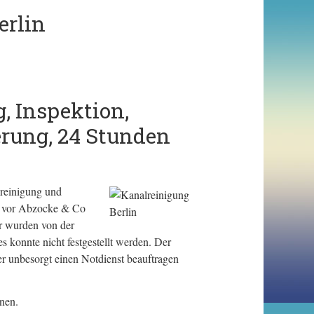
erlin
, Inspektion,
erung, 24 Stunden
reinigung und
so vor Abzocke & Co
er wurden von der
s konnte nicht festgestellt werden. Der
er unbesorgt einen Notdienst beauftragen
nen.