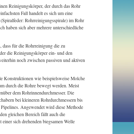
inen Reinigungskörper, der durch das Rohr
fachsten Fall handelt es sich um eine
 (Spiralfeder: Rohrreinigungsspirale) im Rohr
ich haben sich aber mehrere unterschiedliche
, dass für die Rohrreinigung die zu
er die Reinigungskörper ein- und den
eiterhin noch zwischen passiven und aktiven
le Konstruktionen wie beispielsweise Molche
dium durch die Rohre bewegt werden. Meist
genüber dem Rohrinnendurchmesser. Die
Schabern bei kleineren Rohrdurchmessern bis
 Pipelines. Angewendet wird diese Methode
en gleichen Bereich fällt auch die
it einer sich drehenden biegsamen Welle