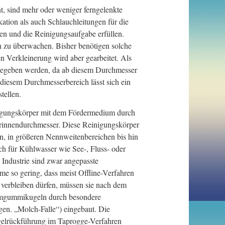
, sind mehr oder weniger ferngelenkte
tion als auch Schlauchleitungen für die
gen und die Reinigungsaufgabe erfüllen.
 zu überwachen. Bisher benötigen solche
 Verkleinerung wird aber gearbeitet. Als
ngegeben werden, da ab diesem Durchmesser
 diesem Durchmesserbereich lässt sich ein
tellen.
nigungskörper mit dem Fördermedium durch
rinnendurchmesser. Diese Reinigungskörper
 in größeren Nennweitenbereichen bis hin
 für Kühlwasser wie See-, Fluss- oder
Industrie sind zwar angepasste
me so gering, dass meist Offline-Verfahren
verbleiben dürfen, müssen sie nach dem
ammgummikugeln durch besondere
gen. „Molch-Falle“) eingebaut. Die
lrückführung im Taprogge-Verfahren