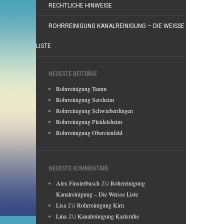
RECHTLICHE HINWEISE
ROHRREINIGUNG KANALREINIGUNG – DIE WEISSE
LISTE
NEUESTE BEITRÄGE
Rohrreinigung Tamm
Rohrreinigung Sersheim
Rohrreinigung Schwieberdingen
Rohrreinigung Pleidelsheim
Rohrreinigung Oberstenfeld
NEUESTE KOMMENTARE
Alex Finsterbusch
zu
Rohrreinigung
Kanalreinigung – Die Weisse Liste
Lisa
zu
Rohrreinigung Kirn
Lina
zu
Kanalreinigung Karlsruhe