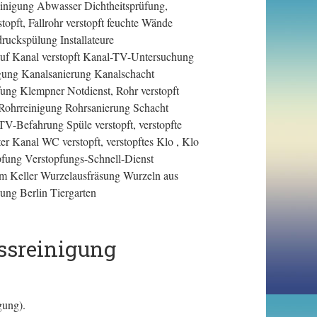
reinigung Abwasser Dichtheitsprüfung,
opft, Fallrohr verstopft feuchte Wände
uckspülung Installateure
uf Kanal verstopft Kanal-TV-Untersuchung
igung Kanalsanierung Kanalschacht
ung Klempner Notdienst, Rohr verstopft
 Rohrreinigung Rohrsanierung Schacht
TV-Befahrung Spüle verstopft, verstopfte
ter Kanal WC verstopft, verstopftes Klo , Klo
topfung Verstopfungs-Schnell-Dienst
im Keller Wurzelausfräsung Wurzeln aus
ung Berlin Tiergarten
ssreinigung
gung).