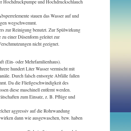
 per Hochdruckpumpe und Hochdruckschlauch
Absperrelemente stauen das Wasser auf und
rungen wegschwemmt.
ers zur Reinigung benutzt. Zur Spülwirkung
 zu einer Düsenform geleitet zur
Verschmutzungen nicht geeignet.
ft (Ein- oder Mehrfamilienhaus).
hrere hundert Liter Wasser vermischt mit
äle. Durch falsch entsorgte Abfälle fallen
mmt. Da die Fließgeschwindigkeit des
sen diese maschinell entfernt werden.
schaften zum Einsatz, z. B. Pflüge und
elcher aggressiv auf die Rohrwandung
Sie wirken dann wie ausgewaschen, bzw. haben