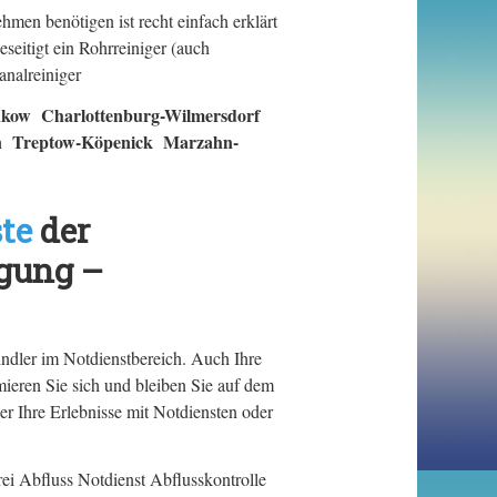
men benötigen ist recht einfach erklärt
eitigt ein Rohrreiniger (auch
analreiniger
ow Charlottenburg-Wilmersdorf
ln Treptow-Köpenick Marzahn-
te
der
gung –
ndler im Notdienstbereich. Auch Ihre
ieren Sie sich und bleiben Sie auf dem
r Ihre Erlebnisse mit Notdiensten oder
ei Abfluss Notdienst Abflusskontrolle