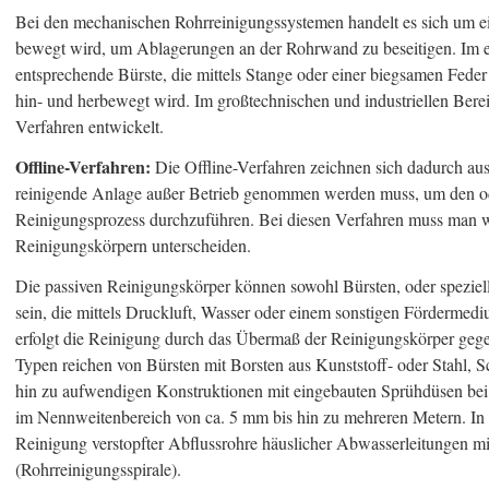
Bei den mechanischen Rohrreinigungssystemen handelt es sich um e
bewegt wird, um Ablagerungen an der Rohrwand zu beseitigen. Im ein
entsprechende Bürste, die mittels Stange oder einer biegsamen Feder
hin- und herbewegt wird. Im großtechnischen und industriellen Bere
Verfahren entwickelt.
Offline-Verfahren:
Die Offline-Verfahren zeichnen sich dadurch aus
reinigende Anlage außer Betrieb genommen werden muss, um den od
Reinigungsprozess durchzuführen. Bei diesen Verfahren muss man w
Reinigungskörpern unterscheiden.
Die passiven Reinigungskörper können sowohl Bürsten, oder speziel
sein, die mittels Druckluft, Wasser oder einem sonstigen Förderme
erfolgt die Reinigung durch das Übermaß der Reinigungskörper ge
Typen reichen von Bürsten mit Borsten aus Kunststoff- oder Stahl, 
hin zu aufwendigen Konstruktionen mit eingebauten Sprühdüsen bei
im Nennweitenbereich von ca. 5 mm bis hin zu mehreren Metern. In d
Reinigung verstopfter Abflussrohre häuslicher Abwasserleitungen m
(Rohrreinigungsspirale).