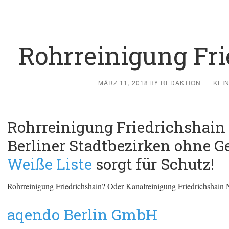
Rohrreinigung Fri
MÄRZ 11, 2018
REDAKTION
KEI
BY
·
Rohrreinigung Friedrichshain 
Berliner Stadtbezirken ohne G
Weiße Liste
sorgt für Schutz!
Rohrreinigung Friedrichshain? Oder Kanalreinigung Friedrichshain N
aqendo Berlin GmbH