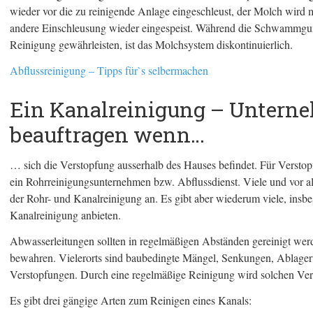
wieder vor die zu reinigende Anlage eingeschleust, der Molch wird
andere Einschleusung wieder eingespeist. Während die Schwammgum
Reinigung gewährleisten, ist das Molchsystem diskontinuierlich.
Abflussreinigung – Tipps für`s selbermachen
Ein Kanalreinigung – Untern
beauftragen wenn…
… sich die Verstopfung ausserhalb des Hauses befindet. Für Verstop
ein Rohrreinigungsunternehmen bzw. Abflussdienst. Viele und vor a
der Rohr- und Kanalreinigung an. Es gibt aber wiederum viele, insb
Kanalreinigung anbieten.
Abwasserleitungen sollten in regelmäßigen Abständen gereinigt werd
bewahren. Vielerorts sind baubedingte Mängel, Senkungen, Ablageru
Verstopfungen. Durch eine regelmäßige Reinigung wird solchen Ver
Es gibt drei gängige Arten zum Reinigen eines Kanals: