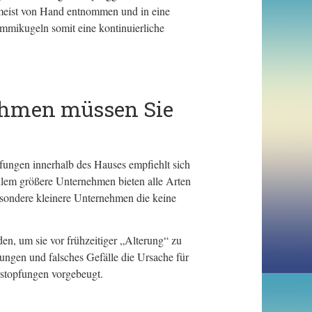
 meist von Hand entnommen und in eine
mikugeln somit eine kontinuierliche
ehmen müssen Sie
fungen innerhalb des Hauses empfiehlt sich
llem größere Unternehmen bieten alle Arten
esondere kleinere Unternehmen die keine
en, um sie vor frühzeitiger „Alterung“ zu
ngen und falsches Gefälle die Ursache für
stopfungen vorgebeugt.