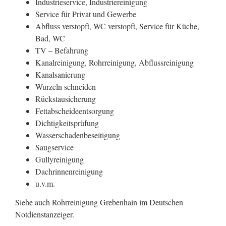
Industrieservice, Industriereinigung
Service für Privat und Gewerbe
Abfluss verstopft, WC verstopft, Service für Küche,
Bad, WC
TV – Befahrung
Kanalreinigung, Rohrreinigung, Abflussreinigung
Kanalsanierung
Wurzeln schneiden
Rückstausicherung
Fettabscheideentsorgung
Dichtigkeitsprüfung
Wasserschadenbeseitigung
Saugservice
Gullyreinigung
Dachrinnenreinigung
u.v.m.
Siehe auch Rohrreinigung Grebenhain im Deutschen
Notdienstanzeiger.