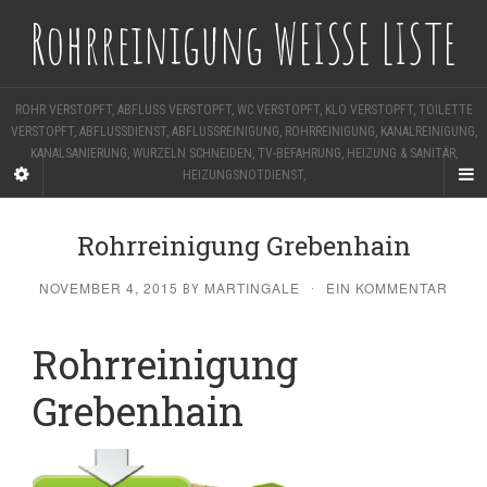
Rohrreinigung WEISSE LISTE
ROHR VERSTOPFT, ABFLUSS VERSTOPFT, WC VERSTOPFT, KLO VERSTOPFT, TOILETTE
VERSTOPFT, ABFLUSSDIENST, ABFLUSSREINIGUNG, ROHRREINIGUNG, KANALREINIGUNG,
KANALSANIERUNG, WURZELN SCHNEIDEN, TV-BEFAHRUNG, HEIZUNG & SANITÄR,
HEIZUNGSNOTDIENST,
Rohrreinigung Grebenhain
NOVEMBER 4, 2015
MARTINGALE
EIN KOMMENTAR
BY
·
Rohrreinigung
Grebenhain