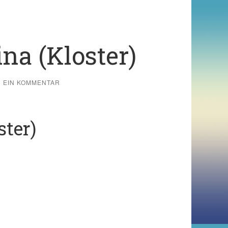
na (Kloster)
EIN KOMMENTAR
ster)