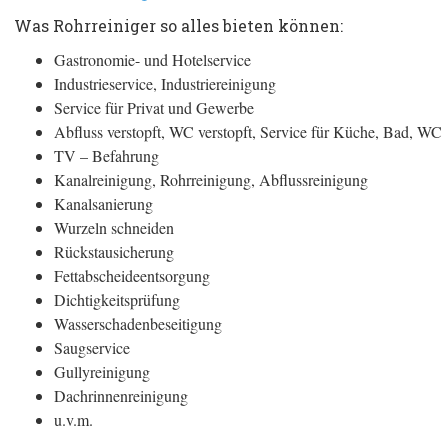
Was Rohrreiniger so alles bieten können:
Gastronomie- und Hotelservice
Industrieservice, Industriereinigung
Service für Privat und Gewerbe
Abfluss verstopft, WC verstopft, Service für Küche, Bad, WC
TV – Befahrung
Kanalreinigung, Rohrreinigung, Abflussreinigung
Kanalsanierung
Wurzeln schneiden
Rückstausicherung
Fettabscheideentsorgung
Dichtigkeitsprüfung
Wasserschadenbeseitigung
Saugservice
Gullyreinigung
Dachrinnenreinigung
u.v.m.