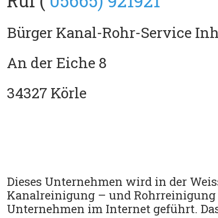
Ruf (
05665) 921921
Bürger Kanal-Rohr-Service Inh
An der Eiche 8
34327 Körle
Dieses Unternehmen wird in der Weiss
Kanalreinigung – und Rohrreinigung 
Unternehmen im Internet geführt.
Da