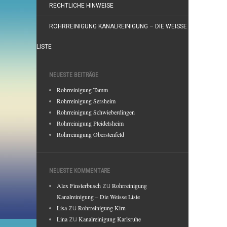
RECHTLICHE HINWEISE
ROHRREINIGUNG KANALREINIGUNG – DIE WEISSE
LISTE
NEUESTE BEITRÄGE
Rohrreinigung Tamm
Rohrreinigung Sersheim
Rohrreinigung Schwieberdingen
Rohrreinigung Pleidelsheim
Rohrreinigung Oberstenfeld
NEUESTE KOMMENTARE
Alex Finsterbusch
zu
Rohrreinigung
Kanalreinigung – Die Weisse Liste
Lisa
zu
Rohrreinigung Kirn
Lina
zu
Kanalreinigung Karlsruhe