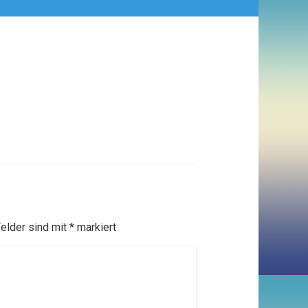
Felder sind mit
*
markiert