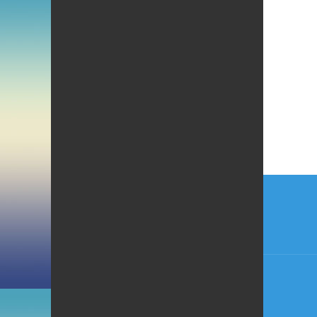
Beitr