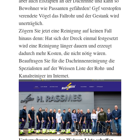
aber auch Eiszapfen an der Dachrinne und kann so
Bewohner wie Passanten gefährden! Ggf verstopfen
verendete Vögel das Fallrohr und der Gestank wird
unerträglich.
Zögern Sie jetzt eine Reinigung auf keinen Fall
hinaus denn: Hat sich der Dreck einmal festgesetzt
wird eine Reinigung länger dauern und erzeugt
dadurch mehr Kosten, die nicht nötig wären.
Beauftragen Sie für die Dachrinnenreinigung die
Spezialisten auf der Weissen Liste der Rohr- und
Kanalreiniger im Internet.
Unternehmen aus der Weissen Liste schaffen