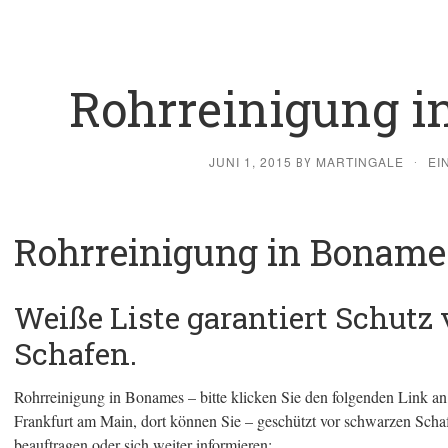
Rohrreinigung 
JUNI 1, 2015
MARTINGALE
EI
BY
·
Rohrreinigung in Boname
Weiße Liste garantiert Schutz
Schafen.
Rohrreinigung in Bonames – bitte klicken Sie den folgenden Link an, 
Frankfurt am Main, dort können Sie – geschützt vor schwarzen Schaf
beauftragen oder sich weiter informieren: