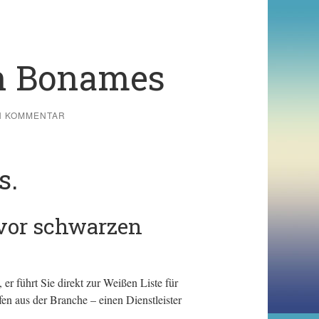
in Bonames
N KOMMENTAR
s.
 vor schwarzen
er führt Sie direkt zur Weißen Liste für
en aus der Branche – einen Dienstleister