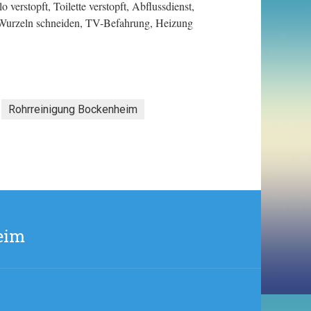
 verstopft, Toilette verstopft, Abflussdienst,
 Wurzeln schneiden, TV-Befahrung, Heizung
Rohrreinigung Bockenheim
eim