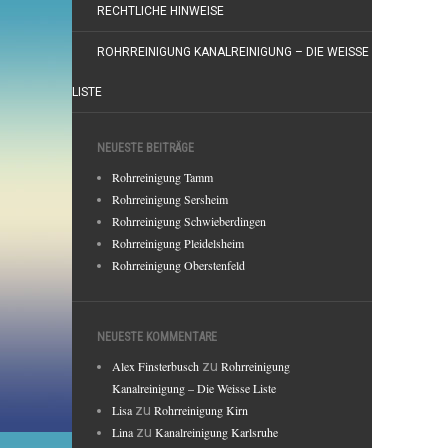
RECHTLICHE HINWEISE
ROHRREINIGUNG KANALREINIGUNG – DIE WEISSE
LISTE
NEUESTE BEITRÄGE
Rohrreinigung Tamm
Rohrreinigung Sersheim
Rohrreinigung Schwieberdingen
Rohrreinigung Pleidelsheim
Rohrreinigung Oberstenfeld
NEUESTE KOMMENTARE
Alex Finsterbusch
zu
Rohrreinigung
Kanalreinigung – Die Weisse Liste
Lisa
zu
Rohrreinigung Kirn
Lina
zu
Kanalreinigung Karlsruhe