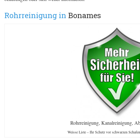
Rohrreinigung in
Bonames
Rohrreinigung, Kanalreinigung, Ab
Weisse Liste – Ihr Schutz vor schwarzen Schafe