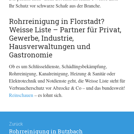
Ihr Schutz vor schwarze Schafe aus der Branche.
Rohrreinigung in Florstadt?
Weisse Liste – Partner für Privat,
Gewerbe, Industrie,
Hausverwaltungen und
Gastronomie
Ob es um Schlüsseldienste, Schädlingsbekämpfung,
Rohrreinigung, Kanalreinigung, Heizung & Sanitär oder
Elektrotechnik und Notdienste geht, die Weisse Liste steht für
Verbraucherschutz vor Abzocke & Co – und das bundesweit!
Reinschauen
– es lohnt sich.
Beitragsnavigation
Zurück
Rohrreinigung in Butzbach
Vorheriger