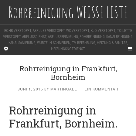
Rohrreinigung WEISSE LISTE
ROHR VERSTOPFT, ABFLUSS VERSTOPFT, WC VERSTOPFT, KLO VERSTOPFT, TOILETTE
VERSTOPFT, ABFLUSSDIENST, ABFLUSSREINIGUNG, ROHRREINIGUNG, KANALREINIGUNG,
KANALSANIERUNG, WURZELN SCHNEIDEN, TV-BEFAHRUNG, HEIZUNG & SANITÄR,
HEIZUNGSNOTDIENST,
Rohrreinigung in Frankfurt,
Bornheim
JUNI 1, 2015
MARTINGALE
EIN KOMMENTAR
BY
·
Rohrreinigung in
Frankfurt, Bornheim.