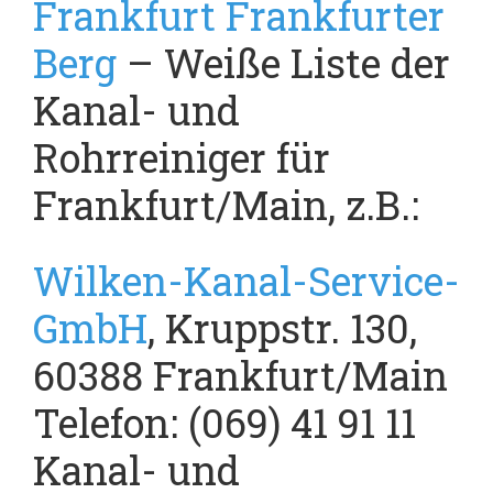
Frankfurt Frankfurter
Berg
– Weiße Liste der
Kanal- und
Rohrreiniger für
Frankfurt/Main, z.B.:
Wilken-Kanal-Service-
GmbH
, Kruppstr. 130,
60388 Frankfurt/Main
Telefon: (069) 41 91 11
Kanal- und