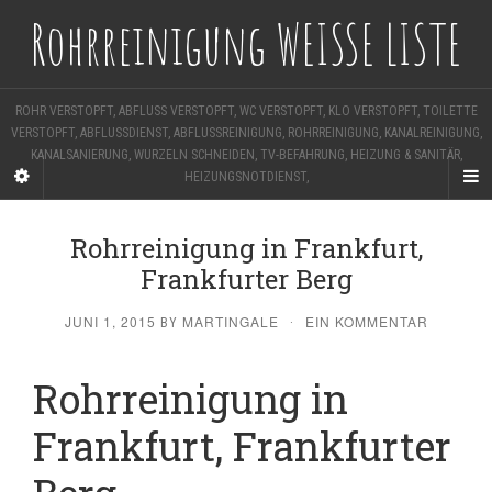
Rohrreinigung WEISSE LISTE
ROHR VERSTOPFT, ABFLUSS VERSTOPFT, WC VERSTOPFT, KLO VERSTOPFT, TOILETTE
VERSTOPFT, ABFLUSSDIENST, ABFLUSSREINIGUNG, ROHRREINIGUNG, KANALREINIGUNG,
KANALSANIERUNG, WURZELN SCHNEIDEN, TV-BEFAHRUNG, HEIZUNG & SANITÄR,
HEIZUNGSNOTDIENST,
Rohrreinigung in Frankfurt,
Frankfurter Berg
JUNI 1, 2015
MARTINGALE
EIN KOMMENTAR
BY
·
Rohrreinigung in
Frankfurt, Frankfurter