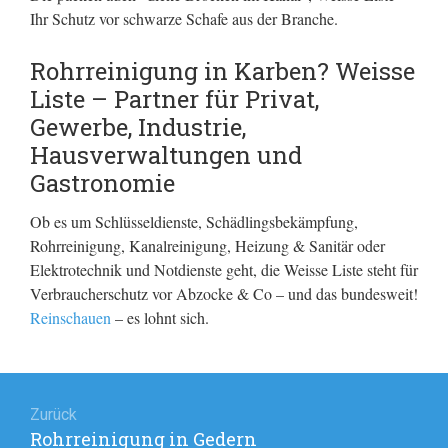
Ihr Schutz vor schwarze Schafe aus der Branche.
Rohrreinigung in Karben? Weisse
Liste – Partner für Privat,
Gewerbe, Industrie,
Hausverwaltungen und
Gastronomie
Ob es um Schlüsseldienste, Schädlingsbekämpfung,
Rohrreinigung, Kanalreinigung, Heizung & Sanitär oder
Elektrotechnik und Notdienste geht, die Weisse Liste steht für
Verbraucherschutz vor Abzocke & Co – und das bundesweit!
Reinschauen
– es lohnt sich.
Beitragsnavigation
Zurück
Rohrreinigung in Gedern
Vorheriger