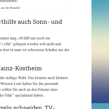
flussdienst?
n aus der Branche!
rthilfe auch Sonn- und
ennen mag, oft hilft nur noch ein
r`s Ohr” gehauen werden will sucht und
nn dort ist man vor schwarzen Schafen aus der
Mainz-Kostheim
ie richtige Wahl. Das können auch kleinere
r Weissen Liste haben Sie das passende
ollten Sie auch an den Einsatz eines
r Fälle” spezialisiert haben.
zeln schneiden, TV-