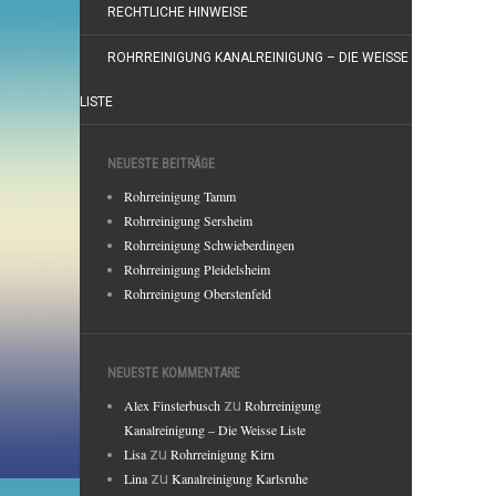
RECHTLICHE HINWEISE
ROHRREINIGUNG KANALREINIGUNG – DIE WEISSE
LISTE
NEUESTE BEITRÄGE
Rohrreinigung Tamm
Rohrreinigung Sersheim
Rohrreinigung Schwieberdingen
Rohrreinigung Pleidelsheim
Rohrreinigung Oberstenfeld
NEUESTE KOMMENTARE
Alex Finsterbusch
zu
Rohrreinigung
Kanalreinigung – Die Weisse Liste
Lisa
zu
Rohrreinigung Kirn
Lina
zu
Kanalreinigung Karlsruhe