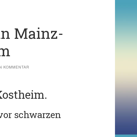
in Mainz-
im
IN KOMMENTAR
Kostheim.
 vor schwarzen