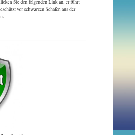
ken Sie den folgenden Link an, er führt
geschützt vor schwarzen Schafen aus der
en: