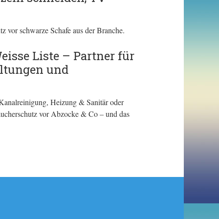
tz vor schwarze Schafe aus der Branche.
sse Liste – Partner für
altungen und
Kanalreinigung, Heizung & Sanitär oder
braucherschutz vor Abzocke & Co – und das