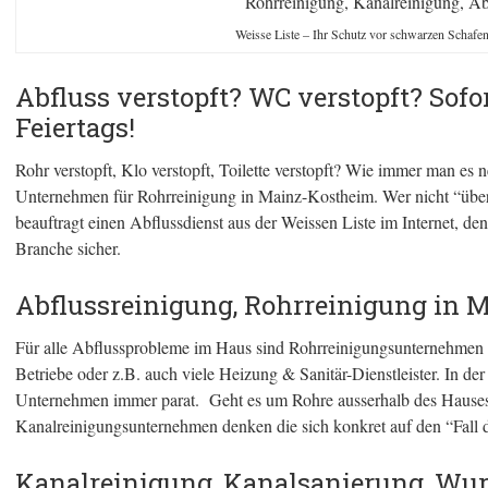
Rohrreinigung, Kanalreinigung, Ab
Weisse Liste – Ihr Schutz vor schwarzen Schafe
Abfluss verstopft? WC verstopft? Sofo
Feiertags!
Rohr verstopft, Klo verstopft, Toilette verstopft? Wie immer man es n
Unternehmen für Rohrreinigung in Mainz-Kostheim. Wer nicht “übe
beauftragt einen Abflussdienst aus der Weissen Liste im Internet, de
Branche sicher.
Abflussreinigung, Rohrreinigung in 
Für alle Abflussprobleme im Haus sind Rohrreinigungsunternehmen d
Betriebe oder z.B. auch viele Heizung & Sanitär-Dienstleister. In de
Unternehmen immer parat. Geht es um Rohre ausserhalb des Hauses s
Kanalreinigungsunternehmen denken die sich konkret auf den “Fall de
Kanalreinigung, Kanalsanierung, Wur