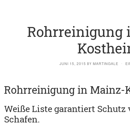
Rohrreinigung 
Kosthe
JUNI 15, 2015
MARTINGALE
E
BY
·
Rohrreinigung in Mainz-
Weiße Liste garantiert Schutz
Schafen.