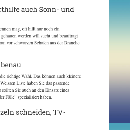
rthilfe auch Sonn- und
ennen mag, oft hilft nur noch ein
 gehauen werden will sucht und beauftragt
t man vor schwarzen Schafen aus der Branche
rabenau
ie richtige Wahl. Das können auch kleinere
r Weissen Liste haben Sie das passende
ollten Sie auch an den Einsatz eines
r Fälle” spezialisiert haben.
zeln schneiden, TV-