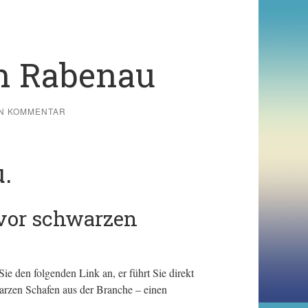
in Rabenau
IN KOMMENTAR
.
 vor schwarzen
 den folgenden Link an, er führt Sie direkt
arzen Schafen aus der Branche – einen