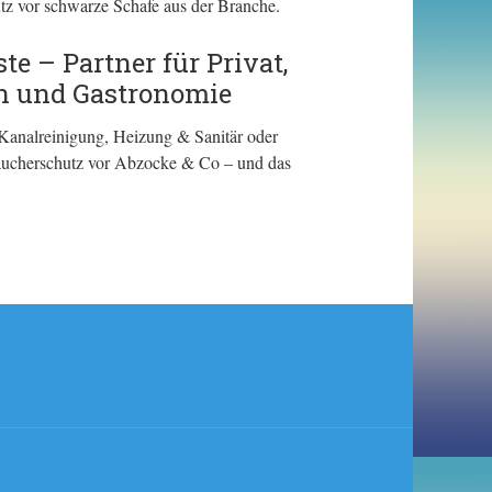
tz vor schwarze Schafe aus der Branche.
e – Partner für Privat,
en und Gastronomie
Kanalreinigung, Heizung & Sanitär oder
braucherschutz vor Abzocke & Co – und das