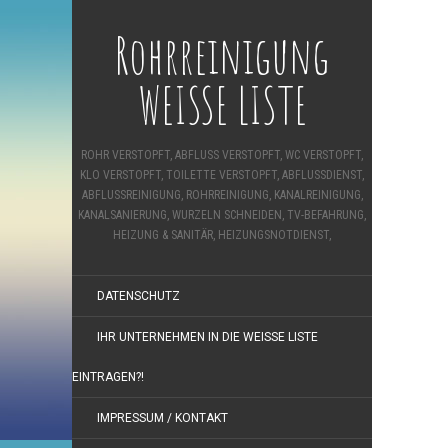
Rohrreinigung
WEISSE LISTE
ROHR VERSTOPFT, ABFLUSS VERSTOPFT, WC VERSTOPFT,
KLO VERSTOPFT, TOILETTE VERSTOPFT, ABFLUSSDIENST,
ABFLUSSREINIGUNG, ROHRREINIGUNG, KANALREINIGUNG,
KANALSANIERUNG, WURZELN SCHNEIDEN, TV-BEFAHRUNG,
HEIZUNG & SANITÄR, HEIZUNGSNOTDIENST,
DATENSCHUTZ
IHR UNTERNEHMEN IN DIE WEISSE LISTE E
INTRAGEN?!
IMPRESSUM / KONTAKT