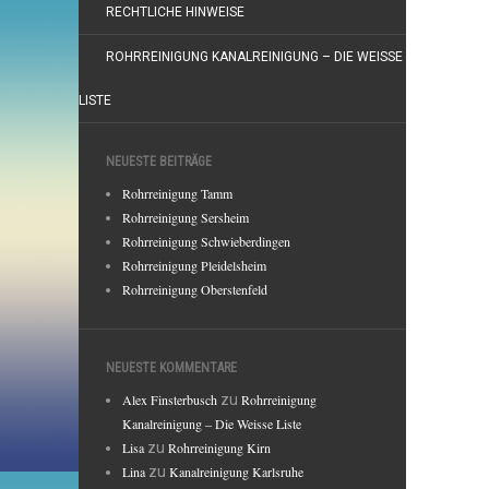
RECHTLICHE HINWEISE
ROHRREINIGUNG KANALREINIGUNG – DIE WEISSE
LISTE
NEUESTE BEITRÄGE
Rohrreinigung Tamm
Rohrreinigung Sersheim
Rohrreinigung Schwieberdingen
Rohrreinigung Pleidelsheim
Rohrreinigung Oberstenfeld
NEUESTE KOMMENTARE
Alex Finsterbusch
zu
Rohrreinigung
Kanalreinigung – Die Weisse Liste
Lisa
zu
Rohrreinigung Kirn
Lina
zu
Kanalreinigung Karlsruhe