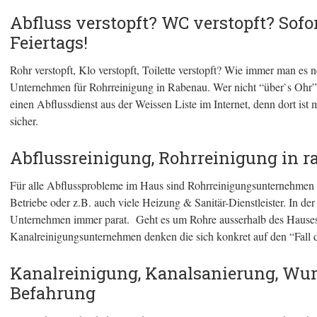
Abfluss verstopft? WC verstopft? Sofo
Feiertags!
Rohr verstopft, Klo verstopft, Toilette verstopft? Wie immer man es n
Unternehmen für Rohrreinigung in Rabenau. Wer nicht “über`s Ohr”
einen Abflussdienst aus der Weissen Liste im Internet, denn dort is
sicher.
Abflussreinigung, Rohrreinigung in 
Für alle Abflussprobleme im Haus sind Rohrreinigungsunternehmen d
Betriebe oder z.B. auch viele Heizung & Sanitär-Dienstleister. In de
Unternehmen immer parat. Geht es um Rohre ausserhalb des Hauses s
Kanalreinigungsunternehmen denken die sich konkret auf den “Fall de
Kanalreinigung, Kanalsanierung, Wur
Befahrung