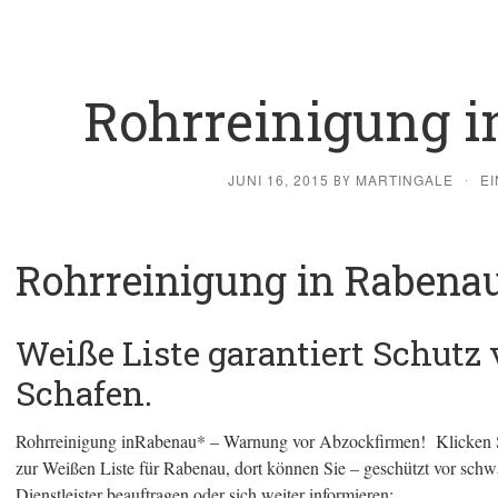
Rohrreinigung 
JUNI 16, 2015
MARTINGALE
E
BY
·
Rohrreinigung in Rabenau
Weiße Liste garantiert Schutz
Schafen.
Rohrreinigung inRabenau* – Warnung vor Abzockfirmen! Klicken Sie
zur Weißen Liste für Rabenau, dort können Sie – geschützt vor schw
Dienstleister beauftragen oder sich weiter informieren: