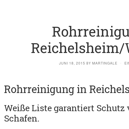
Rohrreinigu
Reichelsheim/
JUNI 18, 2015
MARTINGALE
E
BY
·
Rohrreinigung in Reichel
Weiße Liste garantiert Schutz
Schafen.