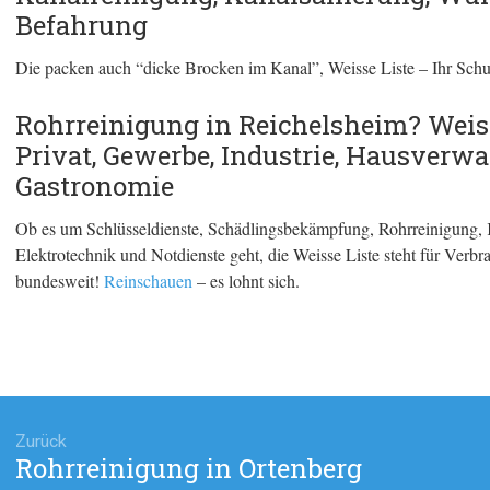
Befahrung
Die packen auch “dicke Brocken im Kanal”, Weisse Liste – Ihr Schu
Rohrreinigung in Reichelsheim? Weiss
Privat, Gewerbe, Industrie, Hausverw
Gastronomie
Ob es um Schlüsseldienste, Schädlingsbekämpfung, Rohrreinigung, 
Elektrotechnik und Notdienste geht, die Weisse Liste steht für Ver
bundesweit!
Reinschauen
– es lohnt sich.
agsnavigation
Zurück
Rohrreinigung in Ortenberg
Vorheriger