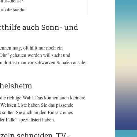
flussdienst?
n aus der Branche!
rthilfe auch Sonn- und
ennen mag, oft hilft nur noch ein
 Ohr” gehauen werden will sucht und
nn dort ist man vor schwarzen Schafen aus der
chelsheim
ie richtige Wahl. Das können auch kleinere
r Weissen Liste haben Sie das passende
ollten Sie auch an den Einsatz eines
r Fälle” spezialisiert haben.
zeln schneiden, TV-