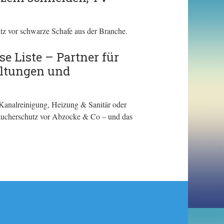
tz vor schwarze Schafe aus der Branche.
e Liste – Partner für
altungen und
Kanalreinigung, Heizung & Sanitär oder
braucherschutz vor Abzocke & Co – und das