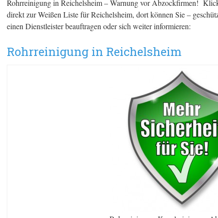
Rohrreinigung in Reichelsheim – Warnung vor Abzockfirmen! Klicken
direkt zur Weißen Liste für Reichelsheim, dort können Sie – geschü
einen Dienstleister beauftragen oder sich weiter informieren:
Rohrreinigung in Reichelsheim