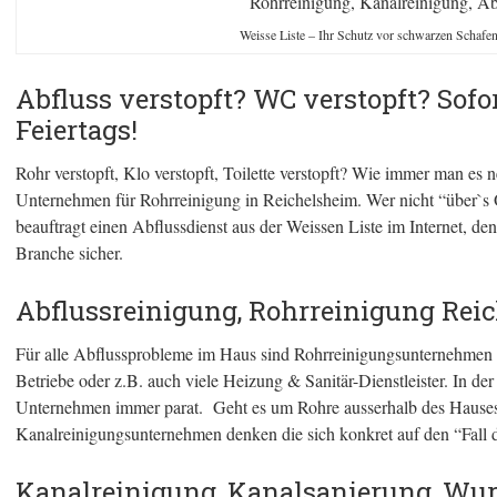
Rohrreinigung, Kanalreinigung, Ab
Weisse Liste – Ihr Schutz vor schwarzen Schafe
Abfluss verstopft? WC verstopft? Sofo
Feiertags!
Rohr verstopft, Klo verstopft, Toilette verstopft? Wie immer man es n
Unternehmen für Rohrreinigung in Reichelsheim. Wer nicht “über`s
beauftragt einen Abflussdienst aus der Weissen Liste im Internet, de
Branche sicher.
Abflussreinigung, Rohrreinigung Rei
Für alle Abflussprobleme im Haus sind Rohrreinigungsunternehmen d
Betriebe oder z.B. auch viele Heizung & Sanitär-Dienstleister. In de
Unternehmen immer parat. Geht es um Rohre ausserhalb des Hauses s
Kanalreinigungsunternehmen denken die sich konkret auf den “Fall de
Kanalreinigung, Kanalsanierung, Wur