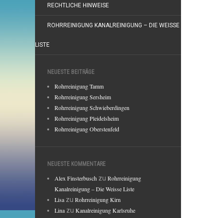
RECHTLICHE HINWEISE
ROHRREINIGUNG KANALREINIGUNG – DIE WEISSE
LISTE
NEUESTE BEITRÄGE
Rohrreinigung Tamm
Rohrreinigung Sersheim
Rohrreinigung Schwieberdingen
Rohrreinigung Pleidelsheim
Rohrreinigung Oberstenfeld
NEUESTE KOMMENTARE
Alex Finsterbusch
zu
Rohrreinigung
Kanalreinigung – Die Weisse Liste
Lisa
zu
Rohrreinigung Kirn
Lina
zu
Kanalreinigung Karlsruhe