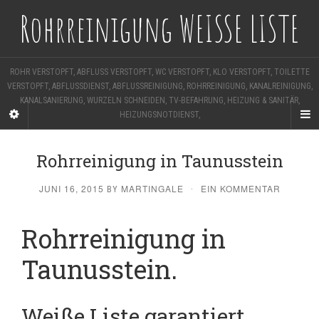
Rohrreinigung WEISSE LISTE
ROHR VERSTOPFT, ABFLUSS VERSTOPFT, WC VERSTOPFT, KLO VERSTOPFT, TOILETTE
VERSTOPFT, ABFLUSSDIENST, ABFLUSSREINIGUNG, ROHRREINIGUNG, KANALREINIGUNG,
KANALSANIERUNG, WURZELN SCHNEIDEN, TV-BEFAHRUNG, HEIZUNG & SANITÄR,
HEIZUNGSNOTDIENST,
Rohrreinigung in Taunusstein
JUNI 16, 2015
MARTINGALE
EIN KOMMENTAR
BY
·
Rohrreinigung in
Taunusstein.
Weiße Liste garantiert