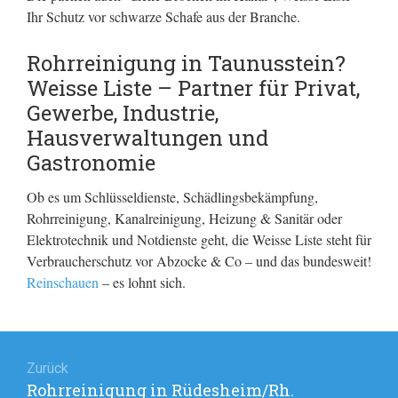
Ihr Schutz vor schwarze Schafe aus der Branche.
Rohrreinigung in Taunusstein?
Weisse Liste – Partner für Privat,
Gewerbe, Industrie,
Hausverwaltungen und
Gastronomie
Ob es um Schlüsseldienste, Schädlingsbekämpfung,
Rohrreinigung, Kanalreinigung, Heizung & Sanitär oder
Elektrotechnik und Notdienste geht, die Weisse Liste steht für
Verbraucherschutz vor Abzocke & Co – und das bundesweit!
Reinschauen
– es lohnt sich.
Beitragsnavigation
Zurück
Rohrreinigung in Rüdesheim/Rh.
Vorheriger