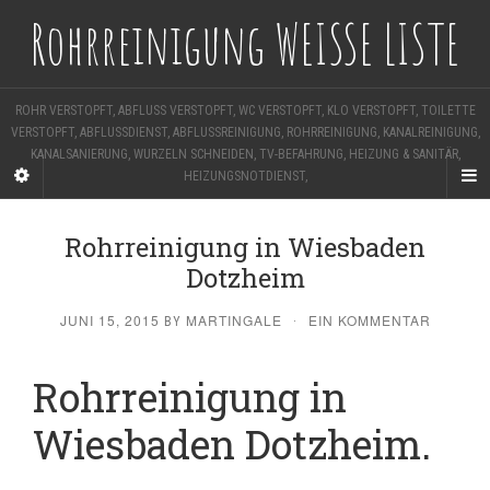
Rohrreinigung WEISSE LISTE
ROHR VERSTOPFT, ABFLUSS VERSTOPFT, WC VERSTOPFT, KLO VERSTOPFT, TOILETTE
VERSTOPFT, ABFLUSSDIENST, ABFLUSSREINIGUNG, ROHRREINIGUNG, KANALREINIGUNG,
KANALSANIERUNG, WURZELN SCHNEIDEN, TV-BEFAHRUNG, HEIZUNG & SANITÄR,
HEIZUNGSNOTDIENST,
Rohrreinigung in Wiesbaden
Dotzheim
JUNI 15, 2015
MARTINGALE
EIN KOMMENTAR
BY
·
Rohrreinigung in
Wiesbaden Dotzheim.