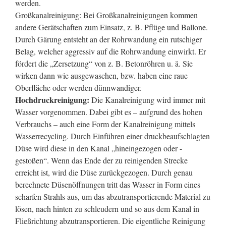
werden.
Großkanalreinigung: Bei Großkanalreinigungen kommen
andere Gerätschaften zum Einsatz, z. B. Pflüge und Ballone.
Durch Gärung entsteht an der Rohrwandung ein rutschiger
Belag, welcher aggressiv auf die Rohrwandung einwirkt. Er
fördert die „Zersetzung“ von z. B. Betonröhren u. ä. Sie
wirken dann wie ausgewaschen, bzw. haben eine raue
Oberfläche oder werden dünnwandiger.
Hochdruckreinigung:
Die Kanalreinigung wird immer mit
Wasser vorgenommen. Dabei gibt es – aufgrund des hohen
Verbrauchs – auch eine Form der Kanalreinigung mittels
Wasserrecycling. Durch Einführen einer druckbeaufschlagten
Düse wird diese in den Kanal „hineingezogen oder -
gestoßen“. Wenn das Ende der zu reinigenden Strecke
erreicht ist, wird die Düse zurückgezogen. Durch genau
berechnete Düsenöffnungen tritt das Wasser in Form eines
scharfen Strahls aus, um das abzutransportierende Material zu
lösen, nach hinten zu schleudern und so aus dem Kanal in
Fließrichtung abzutransportieren. Die eigentliche Reinigung