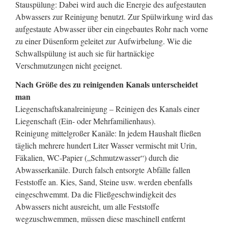
Stauspülung: Dabei wird auch die Energie des aufgestauten
Abwassers zur Reinigung benutzt. Zur Spülwirkung wird das
aufgestaute Abwasser über ein eingebautes Rohr nach vorne
zu einer Düsenform geleitet zur Aufwirbelung. Wie die
Schwallspülung ist auch sie für hartnäckige
Verschmutzungen nicht geeignet.
Nach Größe des zu reinigenden Kanals unterscheidet
man
Liegenschaftskanalreinigung – Reinigen des Kanals einer
Liegenschaft (Ein- oder Mehrfamilienhaus).
Reinigung mittelgroßer Kanäle: In jedem Haushalt fließen
täglich mehrere hundert Liter Wasser vermischt mit Urin,
Fäkalien, WC-Papier („Schmutzwasser“) durch die
Abwasserkanäle. Durch falsch entsorgte Abfälle fallen
Feststoffe an. Kies, Sand, Steine usw. werden ebenfalls
eingeschwemmt. Da die Fließgeschwindigkeit des
Abwassers nicht ausreicht, um alle Feststoffe
wegzuschwemmen, müssen diese maschinell entfernt