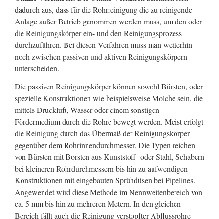
dadurch aus, dass für die Rohrreinigung die zu reinigende
Anlage außer Betrieb genommen werden muss, um den oder
die Reinigungskörper ein- und den Reinigungsprozess
durchzuführen. Bei diesen Verfahren muss man weiterhin
noch zwischen passiven und aktiven Reinigungskörpern
unterscheiden.
Die passiven Reinigungskörper können sowohl Bürsten, oder
spezielle Konstruktionen wie beispielsweise Molche sein, die
mittels Druckluft, Wasser oder einem sonstigen
Fördermedium durch die Rohre bewegt werden. Meist erfolgt
die Reinigung durch das Übermaß der Reinigungskörper
gegenüber dem Rohrinnendurchmesser. Die Typen reichen
von Bürsten mit Borsten aus Kunststoff- oder Stahl, Schabern
bei kleineren Rohrdurchmessern bis hin zu aufwendigen
Konstruktionen mit eingebauten Sprühdüsen bei Pipelines.
Angewendet wird diese Methode im Nennweitenbereich von
ca. 5 mm bis hin zu mehreren Metern. In den gleichen
Bereich fällt auch die Reinigung verstopfter Abflussrohre