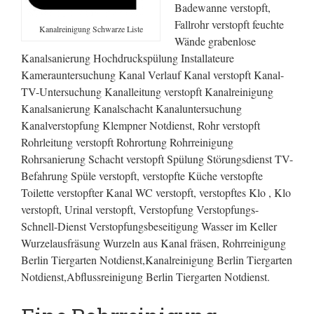
Badewanne verstopft,
Fallrohr verstopft feuchte
Kanalreinigung Schwarze Liste
Wände grabenlose
Kanalsanierung Hochdruckspülung Installateure
Kamerauntersuchung Kanal Verlauf Kanal verstopft Kanal-
TV-Untersuchung Kanalleitung verstopft Kanalreinigung
Kanalsanierung Kanalschacht Kanaluntersuchung
Kanalverstopfung Klempner Notdienst, Rohr verstopft
Rohrleitung verstopft Rohrortung Rohrreinigung
Rohrsanierung Schacht verstopft Spülung Störungsdienst TV-
Befahrung Spüle verstopft, verstopfte Küche verstopfte
Toilette verstopfter Kanal WC verstopft, verstopftes Klo , Klo
verstopft, Urinal verstopft, Verstopfung Verstopfungs-
Schnell-Dienst Verstopfungsbeseitigung Wasser im Keller
Wurzelausfräsung Wurzeln aus Kanal fräsen, Rohrreinigung
Berlin Tiergarten Notdienst,Kanalreinigung Berlin Tiergarten
Notdienst,Abflussreinigung Berlin Tiergarten Notdienst.