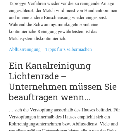
Taprogge-Verfahren wieder vor die zu reinigende Anlage
eingeschleust, der Molch wird meist von Hand entnommen
und in eine andere Einschleusung wieder eingespeist.
Während die Schwammgummikugeln somit eine
kontinuierliche Reinigung gewährleisten, ist das
Molchsystem diskontinuierlich.
Abflussreinigung – Tipps für`s selbermachen
Ein Kanalreinigung
Lichtenrade –
Unternehmen müssen Sie
beauftragen wenn…
… sich die Verstopfung ausserhalb des Hauses befindet. Für
Verstopfungen innerhalb des Hauses empfiehlt sich ein
Rohrreinigungsunternehmen bzw. Abflussdienst. Viele und
vor allem größere Unternehmen bieten alle Arten der Rohr-