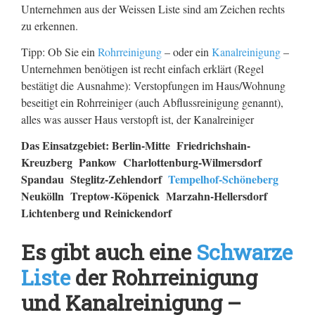
Unternehmen aus der Weissen Liste sind am Zeichen rechts
zu erkennen.
Tipp: Ob Sie ein
Rohrreinigung
– oder ein
Kanalreinigung
–
Unternehmen benötigen ist recht einfach erklärt (Regel
bestätigt die Ausnahme): Verstopfungen im Haus/Wohnung
beseitigt ein Rohrreiniger (auch Abflussreinigung genannt),
alles was ausser Haus verstopft ist, der Kanalreiniger
Das Einsatzgebiet: Berlin-Mitte Friedrichshain-
Kreuzberg Pankow Charlottenburg-Wilmersdorf
Spandau Steglitz-Zehlendorf
Tempelhof-Schöneberg
Neukölln Treptow-Köpenick Marzahn-Hellersdorf
Lichtenberg und Reinickendorf
Es gibt auch eine
Schwarze
Liste
der Rohrreinigung
und Kanalreinigung –