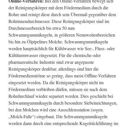
Online-Verfahren:
Bei den Online-Verfahren bewegt sich
der Reinigungskörper mit dem Fördermedium durch die
Rohre und reinigt diese durch sein Übermaß gegenüber dem
Rohrinnendurchmesser. Diese Reinigungskörper sind im
Durchmesserbereich bis etwa 50 mm
Schwammgummikugeln, in größeren Nennweitenbereichen
bis hin zu Ölpipelines Molche. Schwammgummikugeln
werden hauptsächlich für Kühlwasser wie See-, Fluss- oder
Kühlturmwasser eingesetzt. Für die chemische oder
pharmazeutische Industrie sind zwar angepasste
Reinigungskörper denkbar; allerdings sind hier die
Fördermedienströme so gering, dass meist Offline-Verfahren
eingesetzt werden. Da die Reinigungskörper nicht im
Fördermedium verbleiben dürfen, müssen sie nach dem
Rohrdurchlauf wieder separiert werden. Dies geschieht bei
Schwammgummikugeln durch besondere Siebeinrichtungen,
bei den Molchen wird eine Ausschleusstation (sogen.
„Molch-Falle“) eingebaut. Die Schwammgummikugeln
werden dann durch eine entsprechende Kugelrückführung im