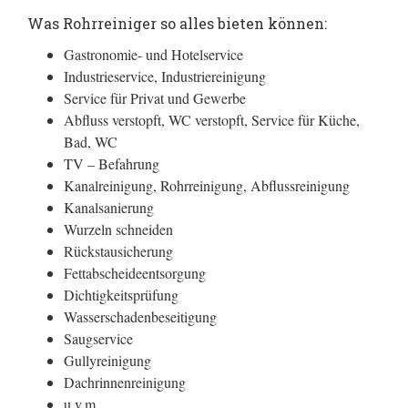
Was Rohrreiniger so alles bieten können:
Gastronomie- und Hotelservice
Industrieservice, Industriereinigung
Service für Privat und Gewerbe
Abfluss verstopft, WC verstopft, Service für Küche,
Bad, WC
TV – Befahrung
Kanalreinigung, Rohrreinigung, Abflussreinigung
Kanalsanierung
Wurzeln schneiden
Rückstausicherung
Fettabscheideentsorgung
Dichtigkeitsprüfung
Wasserschadenbeseitigung
Saugservice
Gullyreinigung
Dachrinnenreinigung
u.v.m.