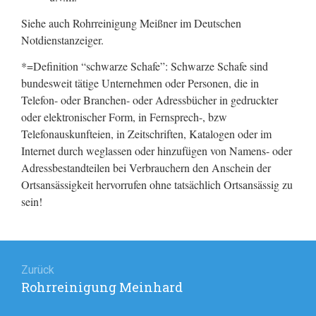
Siehe auch Rohrreinigung Meißner im Deutschen
Notdienstanzeiger.
*=Definition “schwarze Schafe”: Schwarze Schafe sind
bundesweit tätige Unternehmen oder Personen, die in
Telefon- oder Branchen- oder Adressbücher in gedruckter
oder elektronischer Form, in Fernsprech-, bzw
Telefonauskunfteien, in Zeitschriften, Katalogen oder im
Internet durch weglassen oder hinzufügen von Namens- oder
Adressbestandteilen bei Verbrauchern den Anschein der
Ortsansässigkeit hervorrufen ohne tatsächlich Ortsansässig zu
sein!
Beitragsnavigation
Zurück
Rohrreinigung Meinhard
Vorheriger
Beitrag: