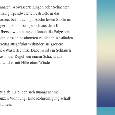
anälen, Abwasserleitungen oder Schächten
äßig irgendwelche Feststoffe in das
sers beeinträchtigt, solche festen Stoffe im
lagerungen müssen jedoch aus dem Kanal
d Überschwemmungen können die Folge sein.
ein, dass in bestimmten zeitlichen Abständen
itig ausgeführt verhindert sie größere
ruck-Wassertechnik. Dabei wird ein Schlauch
as in der Regel von einem Schacht aus
 wird er mit Hilfe einer Winde
htig ab. Es bilden sich unangenehme
ganzen Wohnung. Eine Rohrreinigung schafft
führen.