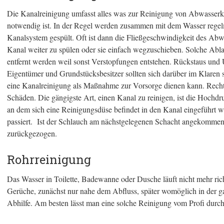
Die Kanalreinigung umfasst alles was zur Reinigung von Abwasserk
notwendig ist. In der Regel werden zusammen mit dem Wasser regelm
Kanalsystem gespült. Oft ist dann die Fließgeschwindigkeit des Abwas
Kanal weiter zu spülen oder sie einfach wegzuschieben. Solche Ab
entfernt werden weil sonst Verstopfungen entstehen. Rückstaus un
Eigentümer und Grundstücksbesitzer sollten sich darüber im Klaren s
eine Kanalreinigung als Maßnahme zur Vorsorge dienen kann. Rechtze
Schäden. Die gängigste Art, einen Kanal zu reinigen, ist die Hochd
an dem sich eine Reinigungsdüse befindet in den Kanal eingeführt w
passiert. Ist der Schlauch am nächstgelegenen Schacht angekommen,
zurückgezogen.
Rohrreinigung
Das Wasser in Toilette, Badewanne oder Dusche läuft nicht mehr ric
Gerüche, zunächst nur nahe dem Abfluss, später womöglich in der 
Abhilfe. Am besten lässt man eine solche Reinigung vom Profi durch