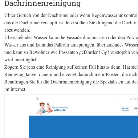
Dachrinnenreinigung
Übler Geruch von der Dachrinne oder wenn Regenwasser unkontrollie
das die Dachrinne verstopft ist. Jetzt sollten Sie dringend die Dach
abzuwenden.
Überlaufendes Wasser kann die Fassade durchnässen oder den Putz au
Wasser aus und kann das Fallrohr aufsprengen, überlaufendes Wasser
und kann so Bewohner wie Passanten gefährden! Ggf verstopfen vere
wird unerträglich.
Zögern Sie jetzt eine Reinigung auf keinen Fall hinaus denn: Hat sic
Reinigung länger dauern und erzeugt dadurch mehr Kosten, die nicht
Beauftragen Sie für die Dachrinnenreinigung die Spezialisten auf de
im Internet.