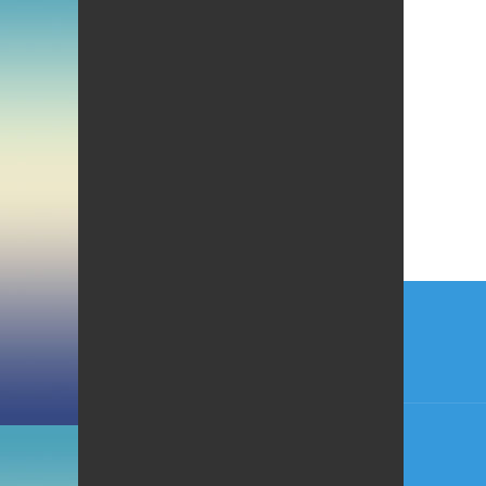
Beitr