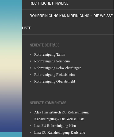
RECHTLICHE HINWEISE
ROHRREINIGUNG KANALREINIGUNG – DIE WEISSE
LISTE
NEUESTE BEITRÄGE
Rohrreinigung Tamm
Rohrreinigung Sersheim
Rohrreinigung Schwieberdingen
Rohrreinigung Pleidelsheim
Rohrreinigung Oberstenfeld
NEUESTE KOMMENTARE
Alex Finsterbusch
zu
Rohrreinigung
Kanalreinigung – Die Weisse Liste
Lisa
zu
Rohrreinigung Kirn
Lina
zu
Kanalreinigung Karlsruhe