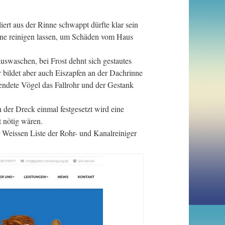
rt aus der Rinne schwappt dürfte klar sein
rinne reinigen lassen, um Schäden vom Haus
swaschen, bei Frost dehnt sich gestautes
 bildet aber auch Eiszapfen an der Dachrinne
ndete Vögel das Fallrohr und der Gestank
h der Dreck einmal festgesetzt wird eine
 nötig wären.
r Weissen Liste der Rohr- und Kanalreiniger