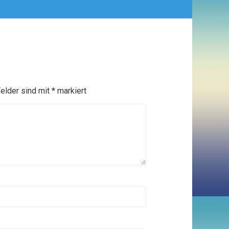
Felder sind mit
*
markiert