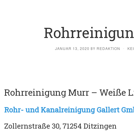
Rohrreinigu
JANUAR 13, 2020
REDAKTION
KE
BY
·
Rohrreinigung Murr – Weiße L
Rohr- und Kanalreinigung Gallert G
Zollernstraße 30, 71254 Ditzingen