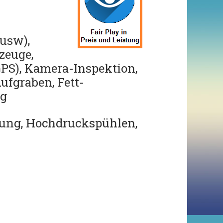
 usw),
zeuge,
PS),
Kamera-Inspektion,
ufgraben,
Fett-
ng
ung, Hochdruckspühlen,