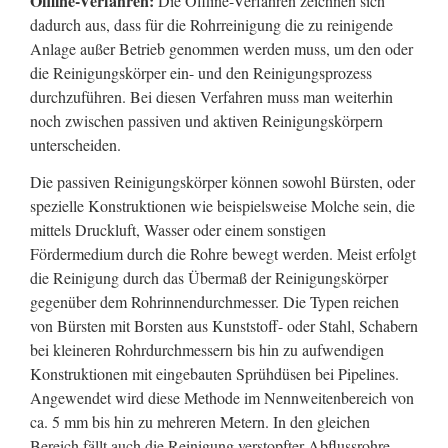
Offline-Verfahren:
Die Offline-Verfahren zeichnen sich
dadurch aus, dass für die Rohrreinigung die zu reinigende
Anlage außer Betrieb genommen werden muss, um den oder
die Reinigungskörper ein- und den Reinigungsprozess
durchzuführen. Bei diesen Verfahren muss man weiterhin
noch zwischen passiven und aktiven Reinigungskörpern
unterscheiden.
Die passiven Reinigungskörper können sowohl Bürsten, oder
spezielle Konstruktionen wie beispielsweise Molche sein, die
mittels Druckluft, Wasser oder einem sonstigen
Fördermedium durch die Rohre bewegt werden. Meist erfolgt
die Reinigung durch das Übermaß der Reinigungskörper
gegenüber dem Rohrinnendurchmesser. Die Typen reichen
von Bürsten mit Borsten aus Kunststoff- oder Stahl, Schabern
bei kleineren Rohrdurchmessern bis hin zu aufwendigen
Konstruktionen mit eingebauten Sprühdüsen bei Pipelines.
Angewendet wird diese Methode im Nennweitenbereich von
ca. 5 mm bis hin zu mehreren Metern. In den gleichen
Bereich fällt auch die Reinigung verstopfter Abflussrohre