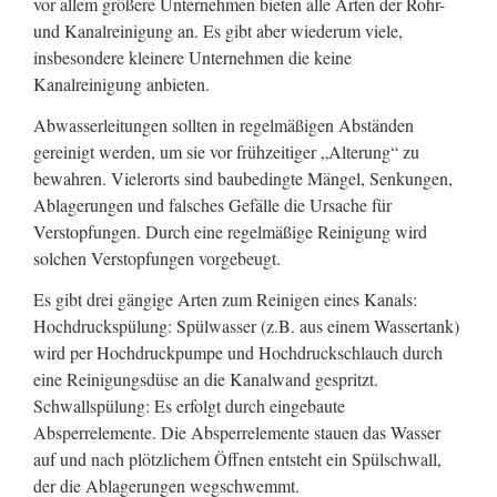
vor allem größere Unternehmen bieten alle Arten der Rohr-
und Kanalreinigung an. Es gibt aber wiederum viele,
insbesondere kleinere Unternehmen die keine
Kanalreinigung anbieten.
Abwasserleitungen sollten in regelmäßigen Abständen
gereinigt werden, um sie vor frühzeitiger „Alterung“ zu
bewahren. Vielerorts sind baubedingte Mängel, Senkungen,
Ablagerungen und falsches Gefälle die Ursache für
Verstopfungen. Durch eine regelmäßige Reinigung wird
solchen Verstopfungen vorgebeugt.
Es gibt drei gängige Arten zum Reinigen eines Kanals:
Hochdruckspülung: Spülwasser (z.B. aus einem Wassertank)
wird per Hochdruckpumpe und Hochdruckschlauch durch
eine Reinigungsdüse an die Kanalwand gespritzt.
Schwallspülung: Es erfolgt durch eingebaute
Absperrelemente. Die Absperrelemente stauen das Wasser
auf und nach plötzlichem Öffnen entsteht ein Spülschwall,
der die Ablagerungen wegschwemmt.