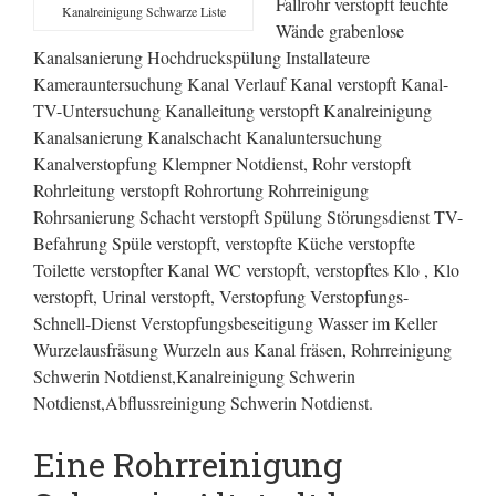
Fallrohr verstopft feuchte
Kanalreinigung Schwarze Liste
Wände grabenlose
Kanalsanierung Hochdruckspülung Installateure
Kamerauntersuchung Kanal Verlauf Kanal verstopft Kanal-
TV-Untersuchung Kanalleitung verstopft Kanalreinigung
Kanalsanierung Kanalschacht Kanaluntersuchung
Kanalverstopfung Klempner Notdienst, Rohr verstopft
Rohrleitung verstopft Rohrortung Rohrreinigung
Rohrsanierung Schacht verstopft Spülung Störungsdienst TV-
Befahrung Spüle verstopft, verstopfte Küche verstopfte
Toilette verstopfter Kanal WC verstopft, verstopftes Klo , Klo
verstopft, Urinal verstopft, Verstopfung Verstopfungs-
Schnell-Dienst Verstopfungsbeseitigung Wasser im Keller
Wurzelausfräsung Wurzeln aus Kanal fräsen, Rohrreinigung
Schwerin Notdienst,Kanalreinigung Schwerin
Notdienst,Abflussreinigung Schwerin Notdienst.
Eine Rohrreinigung