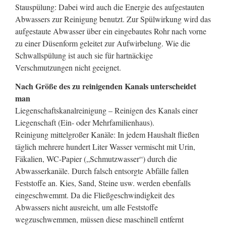
Stauspülung: Dabei wird auch die Energie des aufgestauten
Abwassers zur Reinigung benutzt. Zur Spülwirkung wird das
aufgestaute Abwasser über ein eingebautes Rohr nach vorne
zu einer Düsenform geleitet zur Aufwirbelung. Wie die
Schwallspülung ist auch sie für hartnäckige
Verschmutzungen nicht geeignet.
Nach Größe des zu reinigenden Kanals unterscheidet
man
Liegenschaftskanalreinigung – Reinigen des Kanals einer
Liegenschaft (Ein- oder Mehrfamilienhaus).
Reinigung mittelgroßer Kanäle: In jedem Haushalt fließen
täglich mehrere hundert Liter Wasser vermischt mit Urin,
Fäkalien, WC-Papier („Schmutzwasser“) durch die
Abwasserkanäle. Durch falsch entsorgte Abfälle fallen
Feststoffe an. Kies, Sand, Steine usw. werden ebenfalls
eingeschwemmt. Da die Fließgeschwindigkeit des
Abwassers nicht ausreicht, um alle Feststoffe
wegzuschwemmen, müssen diese maschinell entfernt