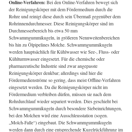
Online-Verfahren:
Bei den Online-Verfahren bewegt sich
der Reinigungskörper mit dem Fördermedium durch die
Rohre und reinigt diese durch sein Übermaß gegenüber dem
Rohrinnendurchmesser. Diese Reinigungskörper sind im
Durchmesserbereich bis etwa 50 mm
Schwammgummikugeln, in größeren Nennweitenbereichen
bis hin zu Ölpipelines Molche. Schwammgummikugeln
werden hauptsächlich für Kühlwasser wie See-, Fluss- oder
Kühlturmwasser eingesetzt. Für die chemische oder
pharmazeutische Industrie sind zwar angepasste
Reinigungskörper denkbar; allerdings sind hier die
Fördermedienströme so gering, dass meist Offline-Verfahren
eingesetzt werden. Da die Reinigungskörper nicht im
Fördermedium verbleiben dürfen, müssen sie nach dem
Rohrdurchlauf wieder separiert werden. Dies geschieht bei
Schwammgummikugeln durch besondere Siebeinrichtungen,
bei den Molchen wird eine Ausschleusstation (sogen.
„Molch-Falle“) eingebaut. Die Schwammgummikugeln
werden dann durch eine entsprechende Kugelrückführung im