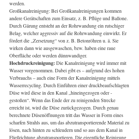
werden.
Großkanalreinigung: Bei Großkanalreinigungen kommen
andere Gerätschaften zum Einsatz, z. B. Pflüge und Ballone.
Durch Gärung entsteht an der Rohrwandung ein rutschiger
Belag, welcher aggressiv auf die Rohrwandung einwirkt. Er
fördert die „Zersetzung“ von z. B. Betonröhren u. ä. Sie
wirken dann wie ausgewaschen, bzw. haben eine raue
Oberfläche oder werden dünnwandiger.
Hochdruckreinigung:
Die Kanalreinigung wird immer mit
Wasser vorgenommen. Dabei gibt es – aufgrund des hohen
Verbrauchs – auch eine Form der Kanalreinigung mittels
Wasserrecycling. Durch Einführen einer druckbeaufschlagten
Düse wird diese in den Kanal „hineingezogen oder -
gestoßen“. Wenn das Ende der zu reinigenden Strecke
erreicht ist, wird die Düse zurückgezogen. Durch genau
berechnete Düsenöffnungen tritt das Wasser in Form eines
scharfen Strahls aus, um das abzutransportierende Material zu
lösen, nach hinten zu schleudern und so aus dem Kanal in
Fließrichtung abzutransportieren. Die eigentliche Reinigung