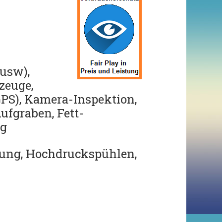
 usw),
zeuge,
PS),
Kamera-Inspektion,
ufgraben,
Fett-
ng
ung, Hochdruckspühlen,