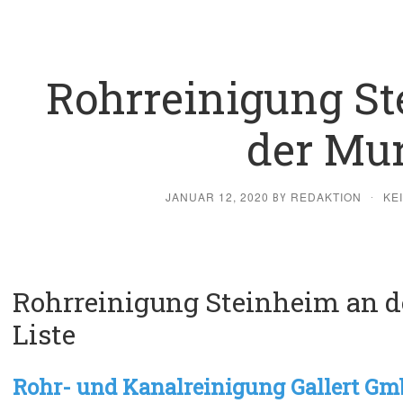
Rohrreinigung S
der Mu
JANUAR 12, 2020
REDAKTION
KE
BY
·
Rohrreinigung Steinheim an d
Liste
Rohr- und Kanalreinigung Gallert G