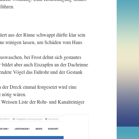
führen.
rt aus der Rinne schwappt dürfte klar sein
rinne reinigen lassen, um Schäden vom Haus
swaschen, bei Frost dehnt sich gestautes
 bildet aber auch Eiszapfen an der Dachrinne
ndete Vögel das Fallrohr und der Gestank
h der Dreck einmal festgesetzt wird eine
 nötig wären.
r Weissen Liste der Rohr- und Kanalreiniger