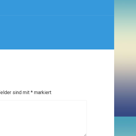
Felder sind mit
*
markiert