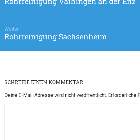
Rohrreinigung Vaihingen an der Enz
Vorheriger
Beitrag:
Weiter
Rohrreinigung Sachsenheim
Nächster
Beitrag:
SCHREIBE EINEN KOMMENTAR
Deine E-Mail-Adresse wird nicht veröffentlicht.
Erforderliche 