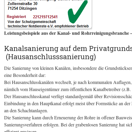
Leistungsbeispiele aus der Kanal- und Rohrreinigungsbranche 
Kanalsanierung auf dem Privatgrund
(Hausanschlusssanierung)
Die Sanierung von kleinen Kanälen, insbesondere die Grundstücksent
eine Besonderheit dar:
Bei Hausanschlusskanälen wechselt, je nach kommunalen Auflagen, 
nämlich vom Hauseigentümer zum öffentlichen Kanalbetreiber (z.B
Der Hausanschlusskanal verfügt standardgemäß über Revisionsschäc
Einbindung in den Hauptkanal erfolgt meist über Formstücke an der 
an den Schachtanlagen.
Die Sanierung kann durch Erneuerung der Rohre in offener Bauweise
Sanierungsverfahren erfolgen. Bei der grabenlosen Sanierung hat sic
effizient erwiesen.