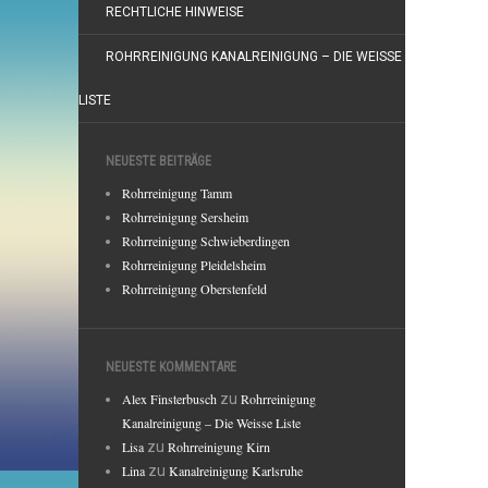
RECHTLICHE HINWEISE
ROHRREINIGUNG KANALREINIGUNG – DIE WEISSE
LISTE
NEUESTE BEITRÄGE
Rohrreinigung Tamm
Rohrreinigung Sersheim
Rohrreinigung Schwieberdingen
Rohrreinigung Pleidelsheim
Rohrreinigung Oberstenfeld
NEUESTE KOMMENTARE
Alex Finsterbusch
zu
Rohrreinigung
Kanalreinigung – Die Weisse Liste
Lisa
zu
Rohrreinigung Kirn
Lina
zu
Kanalreinigung Karlsruhe