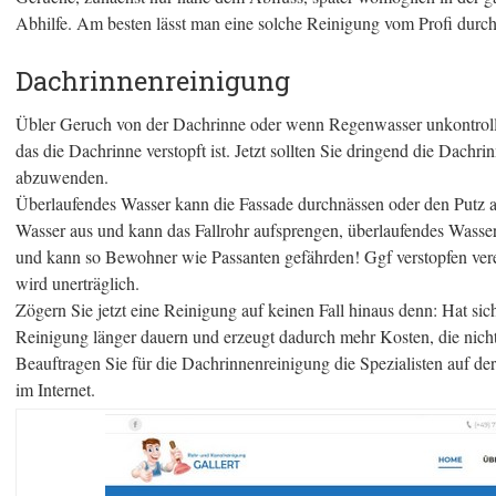
Abhilfe. Am besten lässt man eine solche Reinigung vom Profi durch
Dachrinnenreinigung
Übler Geruch von der Dachrinne oder wenn Regenwasser unkontrollie
das die Dachrinne verstopft ist. Jetzt sollten Sie dringend die Dach
abzuwenden.
Überlaufendes Wasser kann die Fassade durchnässen oder den Putz au
Wasser aus und kann das Fallrohr aufsprengen, überlaufendes Wasser
und kann so Bewohner wie Passanten gefährden! Ggf verstopfen vere
wird unerträglich.
Zögern Sie jetzt eine Reinigung auf keinen Fall hinaus denn: Hat sic
Reinigung länger dauern und erzeugt dadurch mehr Kosten, die nicht
Beauftragen Sie für die Dachrinnenreinigung die Spezialisten auf de
im Internet.