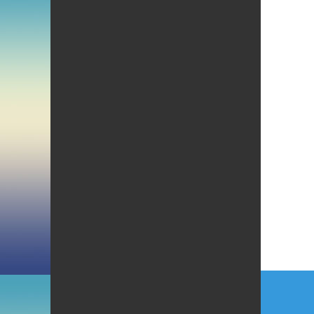
Beitr