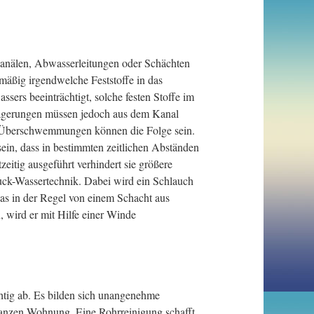
anälen, Abwasserleitungen oder Schächten
äßig irgendwelche Feststoffe in das
sers beeinträchtigt, solche festen Stoffe im
lagerungen müssen jedoch aus dem Kanal
d Überschwemmungen können die Folge sein.
ein, dass in bestimmten zeitlichen Abständen
itig ausgeführt verhindert sie größere
ruck-Wassertechnik. Dabei wird ein Schlauch
as in der Regel von einem Schacht aus
 wird er mit Hilfe einer Winde
htig ab. Es bilden sich unangenehme
ganzen Wohnung. Eine Rohrreinigung schafft