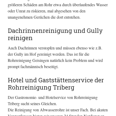
größeren Schäden am Rohr etwa durch überlaufendes Wasser
oder Unrat zu riskieren, mal abgesehen von den
unangenehmen Gerüchen die dort entstehen.
Dachrinnenreinigung und Gully
reinigen
Auch Dachrinnen verstopfen und müssen ebenso wie z.B.
der Gully im Hof gereinigt werden. Das ist für die
Rohrreinigung Geisingen natürlich kein Problem und wird
prompt fachmännisch beseitigt.
Hotel und Gaststättenservice der
Rohrreinigung Triberg
Der Gastronomie- und Hotelservice von Rohrreinigung
Triberg sucht seines Gleichen.
Die Reinigung von Abwasserrohre ist unser Fach. Bei akuten
Verstopfungen bieten wir unseren 24 Stunden Notdienst an