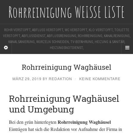
Rohrreinigung WEISSE LISTE
ROHR VERSTOPFT, ABFLUSS VERSTOPFT, WC VERSTOPFT, KLO VERSTOPFT, TOILETTE
VERSTOPFT, ABFLUSSDIENST, ABFLUSSREINIGUNG, ROHRREINIGUNG, KANALREINIGUNG,
KANALSANIERUNG, WURZELN SCHNEIDEN, TV-BEFAHRUNG, HEIZUNG & SANITÄR,
HEIZUNGSNOTDIENST,
Rohrreinigung Waghäusel
MÄRZ 29, 2019
REDAKTION
KEINE KOMMENTARE
BY
·
Rohrreinigung Waghäusel
und Umgebung
Rohrreinigung Waghäusel
Bei den grün hinterlegten
Einträgen hat sich die Redaktion vor Aufnahme der Firma in