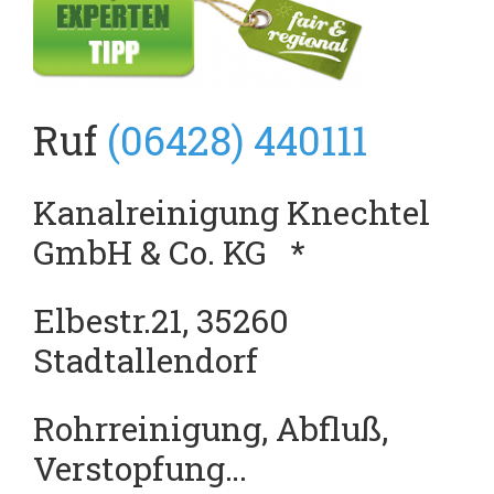
Ruf
(06428) 440111
Kanalreinigung Knechtel
GmbH & Co. KG
*
Elbestr.21, 35260
Stadtallendorf
Rohrreinigung, Abfluß,
Verstopfung…