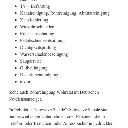
TV – Befahrung
Kanalreinigung, Rohrreinigung, Abflussreinigung
Kanalsanierung
Wurzeln schneiden
Rückstausicherung
Fettabscheideentsorgung
Dichtigkeitsprüfung
Wasserschadenbeseitigung
Saugservice
Gullyreinigung
Dachrinnenreinigung
u.v.m.
Siehe auch Rohrreinigung Wohratal im Deutschen
Notdienstanzeiger.
*=Definition “schwarze Schafe”: Schwarze Schafe sind
bundesweit tätige Unternehmen oder Personen, die in
Telefon- oder Branchen- oder Adressbücher in gedruckter