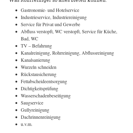
Gastronomie- und Hotelservice
Industrieservice, Industriereinigung
Service für Privat und Gewerbe
Abfluss verstopft, WC verstopft, Service für Küche,
Bad, WC
TV – Befahrung
Kanalreinigung, Rohrreinigung, Abflussreinigung
Kanalsanierung
Wurzeln schneiden
Rückstausicherung
Fettabscheideentsorgung
Dichtigkeitsprüfung
Wasserschadenbeseitigung
Saugservice
Gullyreinigung
Dachrinnenreinigung
u.v.m.