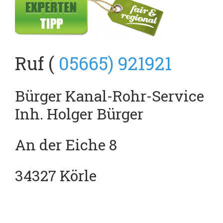
Ruf (
05665) 921921
Bürger Kanal-Rohr-Service
Inh. Holger Bürger
An der Eiche 8
34327 Körle