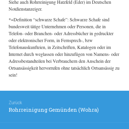
Siehe auch Rohrreinigung Hatzfeld (Eder) im Deutschen
Notdienstanzeiger.
*=Definition “schwarze Schafe”: Schwarze Schafe sind
bundesweit tätige Unternehmen oder Personen, die in
Telefon- oder Branchen- oder Adressbücher in gedruckter
oder elektronischer Form, in Fernsprech-, bzw
Telefonauskunfteien, in Zeitschriften, Katalogen oder im
Internet durch weglassen oder hinzufügen von Namens- oder
Adressbestandteilen bei Verbrauchern den Anschein der
Ortsansässigkeit hervorrufen ohne tatsächlich Ortsansässig zu
sein!
Beitragsnavigation
Zurück
Rohrreinigung Gemünden (Wohra)
Vorheriger
Beitrag: