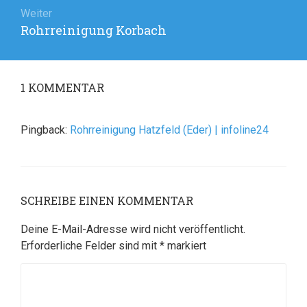
Weiter
Rohrreinigung Korbach
Nächster
Beitrag:
1
KOMMENTAR
Pingback:
Rohrreinigung Hatzfeld (Eder) | infoline24
SCHREIBE EINEN KOMMENTAR
Deine E-Mail-Adresse wird nicht veröffentlicht.
Erforderliche Felder sind mit
*
markiert