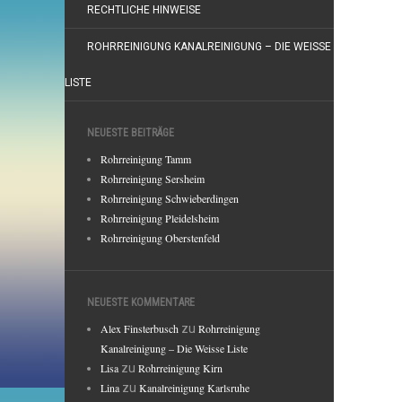
RECHTLICHE HINWEISE
ROHRREINIGUNG KANALREINIGUNG – DIE WEISSE
LISTE
NEUESTE BEITRÄGE
Rohrreinigung Tamm
Rohrreinigung Sersheim
Rohrreinigung Schwieberdingen
Rohrreinigung Pleidelsheim
Rohrreinigung Oberstenfeld
NEUESTE KOMMENTARE
Alex Finsterbusch
zu
Rohrreinigung
Kanalreinigung – Die Weisse Liste
Lisa
zu
Rohrreinigung Kirn
Lina
zu
Kanalreinigung Karlsruhe