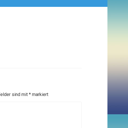
Felder sind mit
*
markiert