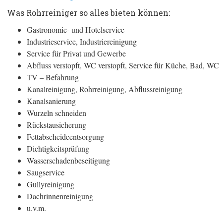
Was Rohrreiniger so alles bieten können:
Gastronomie- und Hotelservice
Industrieservice, Industriereinigung
Service für Privat und Gewerbe
Abfluss verstopft, WC verstopft, Service für Küche, Bad, WC
TV – Befahrung
Kanalreinigung, Rohrreinigung, Abflussreinigung
Kanalsanierung
Wurzeln schneiden
Rückstausicherung
Fettabscheideentsorgung
Dichtigkeitsprüfung
Wasserschadenbeseitigung
Saugservice
Gullyreinigung
Dachrinnenreinigung
u.v.m.