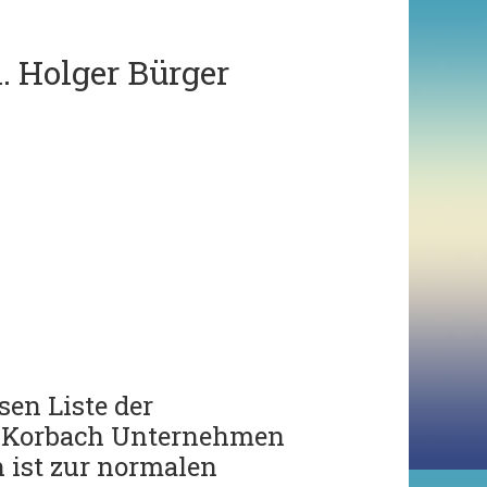
. Holger Bürger
en Liste der
g Korbach Unternehmen
ist zur normalen