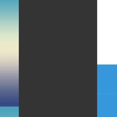
Beitr