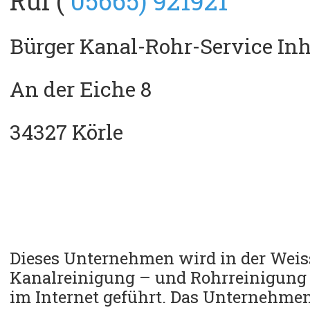
Ruf (
05665) 921921
Bürger Kanal-Rohr-Service Inh
An der Eiche 8
34327 Körle
Dieses Unternehmen wird in der Weiss
Kanalreinigung – und Rohrreinigun
im Internet geführt.
Das Unternehmen 