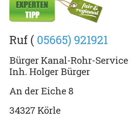
Ruf (
05665) 921921
Bürger Kanal-Rohr-Service
Inh. Holger Bürger
An der Eiche 8
34327 Körle