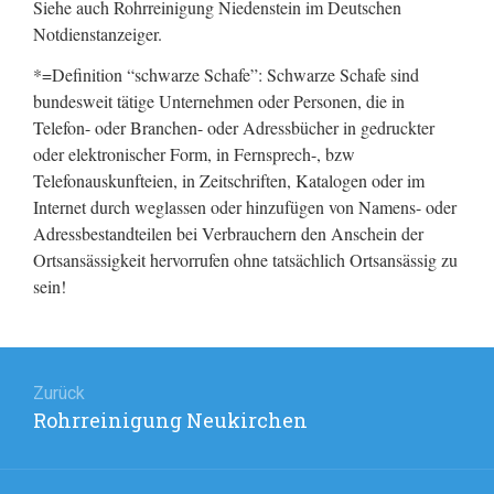
Siehe auch Rohrreinigung Niedenstein im Deutschen
Notdienstanzeiger.
*=Definition “schwarze Schafe”: Schwarze Schafe sind
bundesweit tätige Unternehmen oder Personen, die in
Telefon- oder Branchen- oder Adressbücher in gedruckter
oder elektronischer Form, in Fernsprech-, bzw
Telefonauskunfteien, in Zeitschriften, Katalogen oder im
Internet durch weglassen oder hinzufügen von Namens- oder
Adressbestandteilen bei Verbrauchern den Anschein der
Ortsansässigkeit hervorrufen ohne tatsächlich Ortsansässig zu
sein!
Beitragsnavigation
Zurück
Rohrreinigung Neukirchen
Vorheriger
Beitrag: