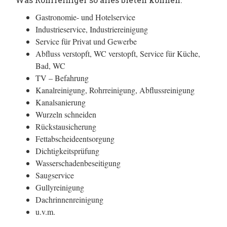
Gastronomie- und Hotelservice
Industrieservice, Industriereinigung
Service für Privat und Gewerbe
Abfluss verstopft, WC verstopft, Service für Küche,
Bad, WC
TV – Befahrung
Kanalreinigung, Rohrreinigung, Abflussreinigung
Kanalsanierung
Wurzeln schneiden
Rückstausicherung
Fettabscheideentsorgung
Dichtigkeitsprüfung
Wasserschadenbeseitigung
Saugservice
Gullyreinigung
Dachrinnenreinigung
u.v.m.