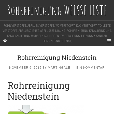
Rohrreinigung WEISSE LISTE
ROHR VERSTOPFT, ABFLUSS VERSTOPFT, WC VERSTOPFT, KLO VERSTOPFT, TOILETTE
VERSTOPFT, ABFLUSSDIENST, ABFLUSSREINIGUNG, ROHRREINIGUNG, KANALREINIGUNG,
KANALSANIERUNG, WURZELN SCHNEIDEN, TV-BEFAHRUNG, HEIZUNG & SANITÄR,
HEIZUNGSNOTDIENST,
Rohrreinigung Niedenstein
NOVEMBER 9, 2015
MARTINGALE
EIN KOMMENTAR
BY
·
Rohrreinigung
Niedenstein