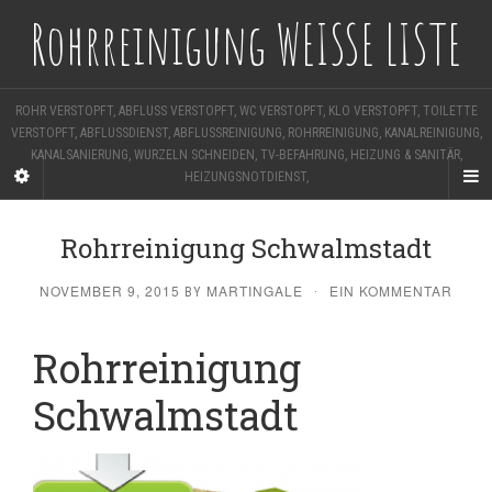
Rohrreinigung WEISSE LISTE
ROHR VERSTOPFT, ABFLUSS VERSTOPFT, WC VERSTOPFT, KLO VERSTOPFT, TOILETTE
VERSTOPFT, ABFLUSSDIENST, ABFLUSSREINIGUNG, ROHRREINIGUNG, KANALREINIGUNG,
KANALSANIERUNG, WURZELN SCHNEIDEN, TV-BEFAHRUNG, HEIZUNG & SANITÄR,
HEIZUNGSNOTDIENST,
Rohrreinigung Schwalmstadt
NOVEMBER 9, 2015
MARTINGALE
EIN KOMMENTAR
BY
·
Rohrreinigung
Schwalmstadt