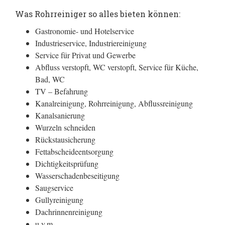
Was Rohrreiniger so alles bieten können:
Gastronomie- und Hotelservice
Industrieservice, Industriereinigung
Service für Privat und Gewerbe
Abfluss verstopft, WC verstopft, Service für Küche,
Bad, WC
TV – Befahrung
Kanalreinigung, Rohrreinigung, Abflussreinigung
Kanalsanierung
Wurzeln schneiden
Rückstausicherung
Fettabscheideentsorgung
Dichtigkeitsprüfung
Wasserschadenbeseitigung
Saugservice
Gullyreinigung
Dachrinnenreinigung
u.v.m.