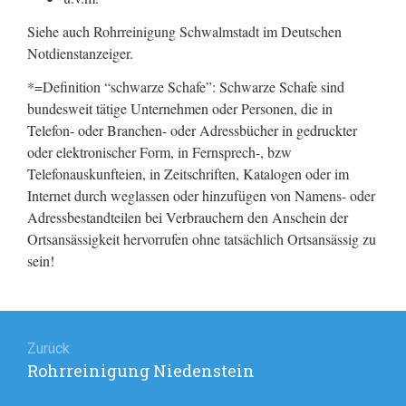
Siehe auch Rohrreinigung Schwalmstadt im Deutschen
Notdienstanzeiger.
*=Definition “schwarze Schafe”: Schwarze Schafe sind
bundesweit tätige Unternehmen oder Personen, die in
Telefon- oder Branchen- oder Adressbücher in gedruckter
oder elektronischer Form, in Fernsprech-, bzw
Telefonauskunfteien, in Zeitschriften, Katalogen oder im
Internet durch weglassen oder hinzufügen von Namens- oder
Adressbestandteilen bei Verbrauchern den Anschein der
Ortsansässigkeit hervorrufen ohne tatsächlich Ortsansässig zu
sein!
Beitragsnavigation
Zurück
Rohrreinigung Niedenstein
Vorheriger
Beitrag: