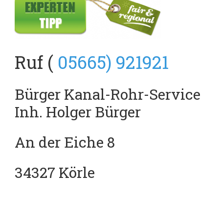
Ruf (
05665) 921921
Bürger Kanal-Rohr-Service
Inh. Holger Bürger
An der Eiche 8
34327 Körle