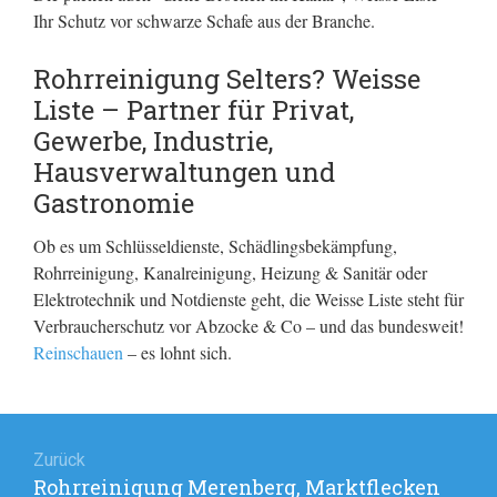
Ihr Schutz vor schwarze Schafe aus der Branche.
Rohrreinigung Selters? Weisse
Liste – Partner für Privat,
Gewerbe, Industrie,
Hausverwaltungen und
Gastronomie
Ob es um Schlüsseldienste, Schädlingsbekämpfung,
Rohrreinigung, Kanalreinigung, Heizung & Sanitär oder
Elektrotechnik und Notdienste geht, die Weisse Liste steht für
Verbraucherschutz vor Abzocke & Co – und das bundesweit!
Reinschauen
– es lohnt sich.
Beitragsnavigation
Zurück
Rohrreinigung Merenberg, Marktflecken
Vorheriger